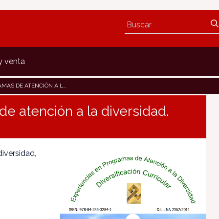
y venta
DIVERSIDAD. DIVERSIFICACIÓN CURRICULAR.
e atención a la diversidad.
iversidad,