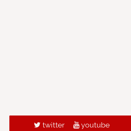
twitter
youtube