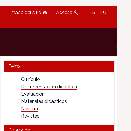
mapa del sitio
Acceso
ES
EU
Tema
Currículo
Documentación didáctica
Evaluación
Materiales didácticos
Navarra
Revistas
Colección