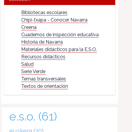
Bibliotecas escolares
Chipi-txapa - Conocer Navarra
Creena
Cuadernos de inspección educativa
Historia de Navarra
Materiales didácticos para la E.S.O.
Recursos didácticos
Salud
Serie Verde
Temas transversales
Textos de orientación
e.s.o.
(61)
euskera
(20)