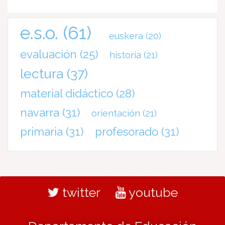
e.s.o.
(61)
euskera
(20)
evaluación
(25)
historia
(21)
lectura
(37)
material didáctico
(28)
navarra
(31)
orientación
(21)
primaria
(31)
profesorado
(31)
twitter
youtube