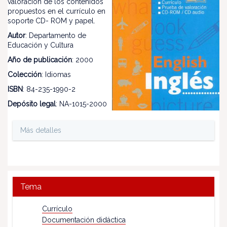
valoración de los contenidos
propuestos en el currículo en
soporte CD- ROM y papel.
Autor
: Departamento de
Educación y Cultura
Año de publicación
: 2000
Colección
: Idiomas
ISBN
: 84-235-1990-2
Depósito legal
: NA-1015-2000
Más detalles
Tema
Currículo
Documentación didáctica