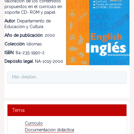
valoración de los contenidos
propuestos en el currículo en
soporte CD- ROM y papel.
Autor
: Departamento de
Educación y Cultura
Año de publicación
: 2000
Colección
: Idiomas
ISBN
: 84-235-1990-2
Depósito legal
: NA-1015-2000
Más detalles
Tema
Currículo
Documentación didáctica