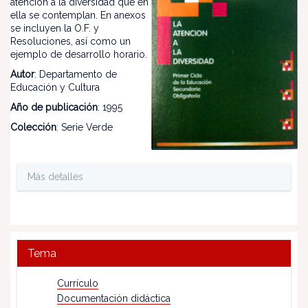
atención a la diversidad que en
ella se contemplan. En anexos
se incluyen la O.F. y
Resoluciones, así como un
ejemplo de desarrollo horario.
Autor
: Departamento de
Educación y Cultura
Año de publicación
: 1995
Colección
: Serie Verde
Más detalles
Tema
Currículo
Documentación didáctica