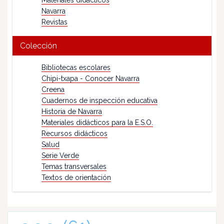
Materiales didácticos
Navarra
Revistas
Colección
Bibliotecas escolares
Chipi-txapa - Conocer Navarra
Creena
Cuadernos de inspección educativa
Historia de Navarra
Materiales didácticos para la E.S.O.
Recursos didácticos
Salud
Serie Verde
Temas transversales
Textos de orientación