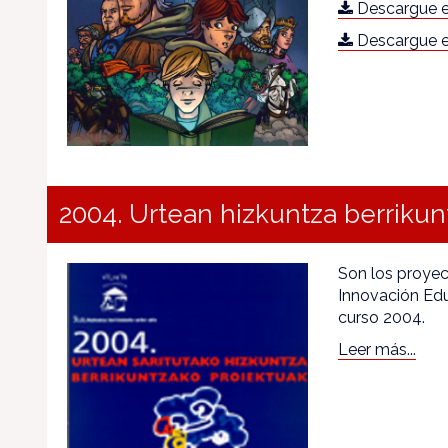
Descargue e
Descargue e
2004. Urtean hizkuntza berrikun
Son los proyec
Innovación Edu
curso 2004.
Leer más...