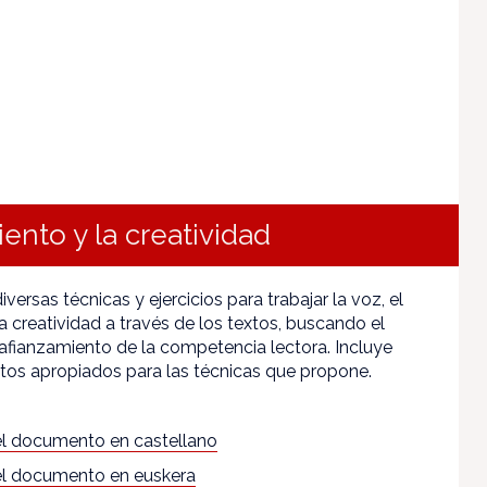
iento y la creatividad
versas técnicas y ejercicios para trabajar la voz, el
a creatividad a través de los textos, buscando el
l afianzamiento de la competencia lectora. Incluye
os apropiados para las técnicas que propone.
l documento en castellano
l documento en euskera