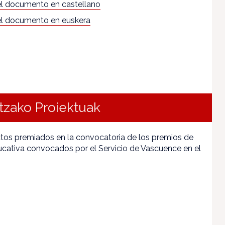
l documento en castellano
l documento en euskera
tzako Proiektuak
tos premiados en la convocatoria de los premios de
cativa convocados por el Servicio de Vascuence en el