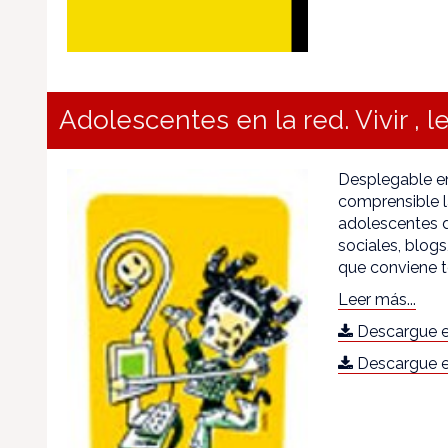
Adolescentes en la red. Vivir , le
Desplegable en
comprensible l
adolescentes de
sociales, blogs
que conviene t
Leer más...
Descargue e
Descargue e