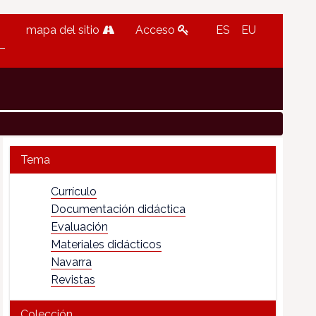
mapa del sitio
Acceso
ES
EU
Tema
Currículo
Documentación didáctica
Evaluación
Materiales didácticos
Navarra
Revistas
Colección