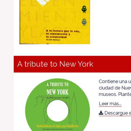
A tribute to New York
Contiene una u
ciudad de Nueva 
museos. Plante
Leer más...
Descargue e