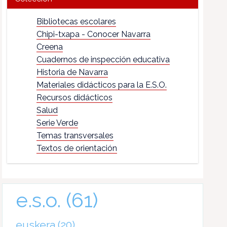
Bibliotecas escolares
Chipi-txapa - Conocer Navarra
Creena
Cuadernos de inspección educativa
Historia de Navarra
Materiales didácticos para la E.S.O.
Recursos didácticos
Salud
Serie Verde
Temas transversales
Textos de orientación
e.s.o.
(61)
euskera
(20)