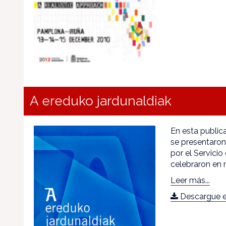
A ereduko jardunaldiak
En esta public
se presentaron
por el Servici
celebraron en
Leer más...
Descargue e