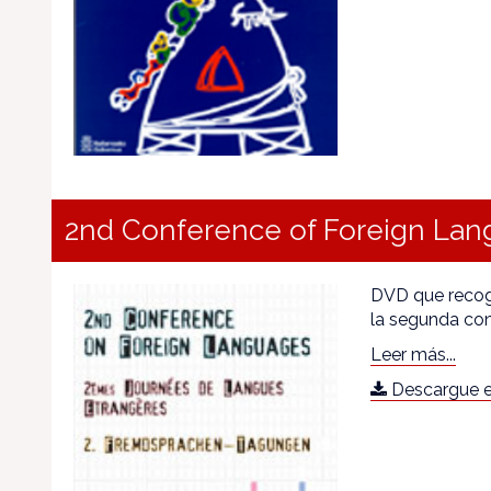
2nd Conference of Foreign La
DVD que recoge
la segunda con
Leer más...
Descargue e