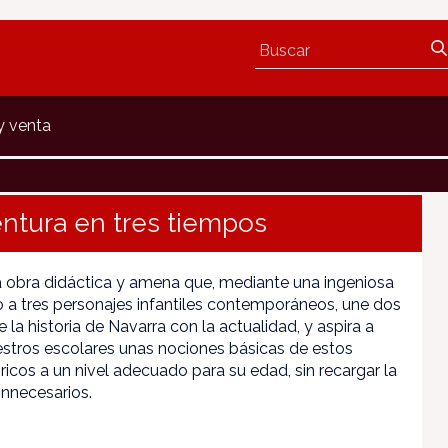
y venta
entura en tres tiempos
a obra didáctica y amena que, mediante una ingeniosa
no a tres personajes infantiles contemporáneos, une dos
 la historia de Navarra con la actualidad, y aspira a
uestros escolares unas nociones básicas de estos
ricos a un nivel adecuado para su edad, sin recargar la
innecesarios.