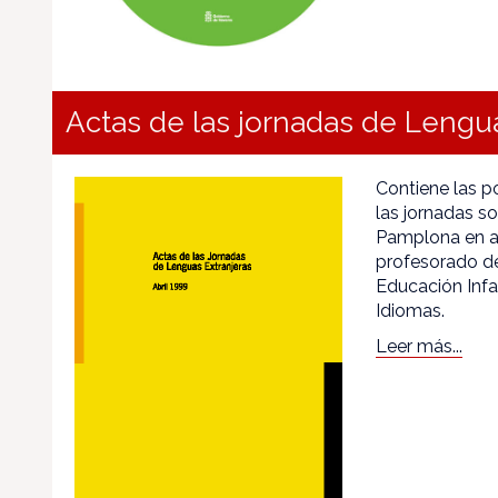
Actas de las jornadas de Lengua
Contiene las p
las jornadas s
Pamplona en ab
profesorado de
Educación Infan
Idiomas.
Leer más...