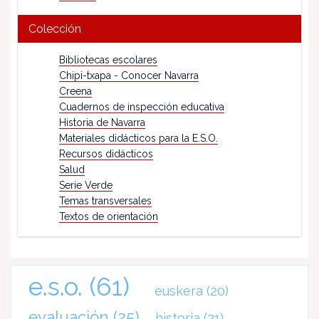
Colección
Bibliotecas escolares
Chipi-txapa - Conocer Navarra
Creena
Cuadernos de inspección educativa
Historia de Navarra
Materiales didácticos para la E.S.O.
Recursos didácticos
Salud
Serie Verde
Temas transversales
Textos de orientación
e.s.o.
(61)
euskera
(20)
evaluación
(25)
historia
(21)