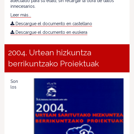
adecuado para su edad, sin recargar la obra de datos
innecesarios.
Leer más...
Descargue el documento en castellano
Descargue el documento en euskera
2004. Urtean hizkuntza
berrikuntzako Proiektuak
Son
los