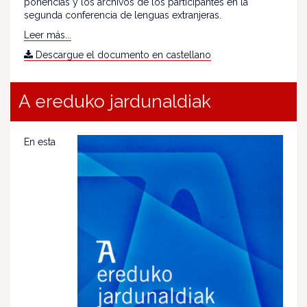
ponencias y los archivos de los participantes en la
segunda conferencia de lenguas extranjeras.
Leer más...
Descargue el documento en castellano
A ereduko jardunaldiak
En esta