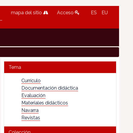
mapa del sitio
Acceso
ES
EU
Tema
Currículo
Documentación didáctica
Evaluación
Materiales didácticos
Navarra
Revistas
Colección