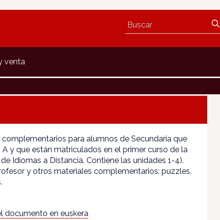
y venta
s complementarios para alumnos de Secundaria que
A y que están matriculados en el primer curso de la
 de Idiomas a Distancia. Contiene las unidades 1-4).
profesor y otros materiales complementarios: puzzles,
.
l documento en euskera