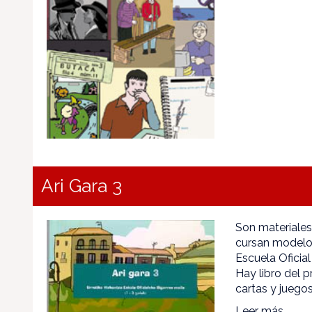
Ari Gara 3
Son materiale
cursan modelo 
Escuela Oficial
Hay libro del 
cartas y juegos
Leer más...