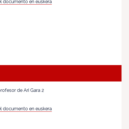
l documento en euskera
 profesor de Ari Gara 2
l documento en euskera