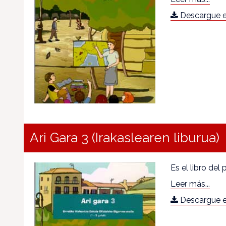
Descargue e
Ari Gara 3 (Irakaslearen liburua)
Es el libro del
Leer más...
Descargue e