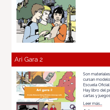
Ari Gara 2
Son materiale
cursan modelo 
Escuela Oficial
Hay libro del 
cartas y juegos
Leer más...