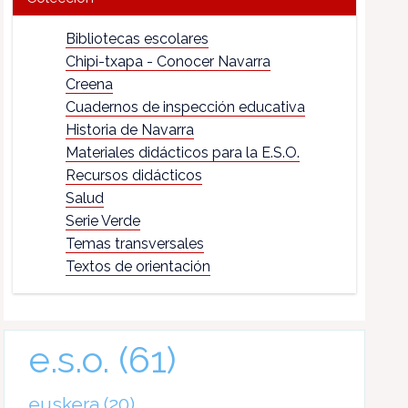
Bibliotecas escolares
Chipi-txapa - Conocer Navarra
Creena
Cuadernos de inspección educativa
Historia de Navarra
Materiales didácticos para la E.S.O.
Recursos didácticos
Salud
Serie Verde
Temas transversales
Textos de orientación
e.s.o.
(61)
euskera
(20)