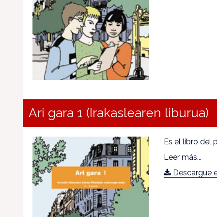
Ari gara 1 (Irakaslearen liburua)
Es el libro del 
Leer más...
Descargue e