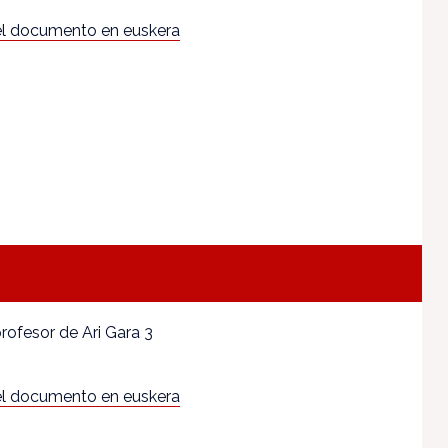
l documento en euskera
 profesor de Ari Gara 3
l documento en euskera