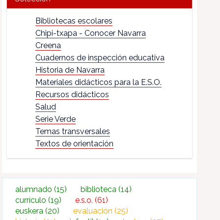
Bibliotecas escolares
Chipi-txapa - Conocer Navarra
Creena
Cuadernos de inspección educativa
Historia de Navarra
Materiales didácticos para la E.S.O.
Recursos didácticos
Salud
Serie Verde
Temas transversales
Textos de orientación
alumnado
(15)
biblioteca
(14)
currículo
(19)
e.s.o.
(61)
euskera
(20)
evaluación
(25)