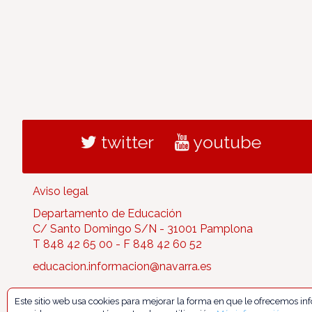
twitter
youtube
Aviso legal
Departamento de Educación
C/ Santo Domingo S/N - 31001 Pamplona
T 848 42 65 00 - F 848 42 60 52
educacion.informacion@navarra.es
Este sitio web usa cookies para mejorar la forma en que le ofrecemos i