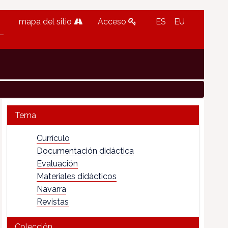
mapa del sitio
Acceso
ES
EU
Tema
Currículo
Documentación didáctica
Evaluación
Materiales didácticos
Navarra
Revistas
Colección