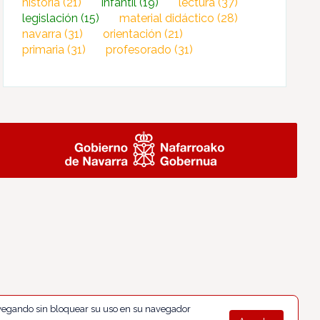
historia
(21)
infantil
(19)
lectura
(37)
legislación
(15)
material didáctico
(28)
navarra
(31)
orientación
(21)
primaria
(31)
profesorado
(31)
navegando sin bloquear su uso en su navegador