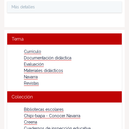
Más detalles
Tema
Currículo
Documentación didáctica
Evaluación
Materiales didácticos
Navarra
Revistas
Colección
Bibliotecas escolares
Chipi-txapa - Conocer Navarra
Creena
Cuadernos de inspección educativa