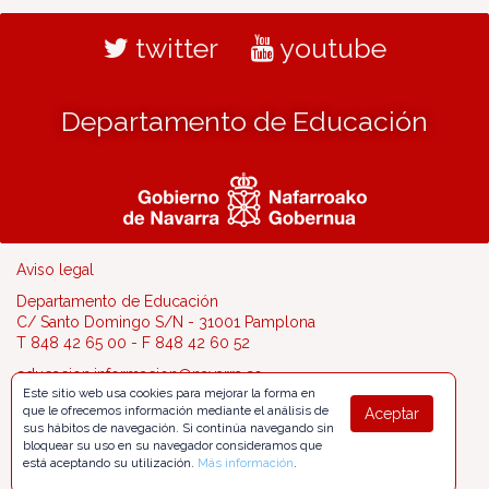
twitter
youtube
Departamento de Educación
Aviso legal
Departamento de Educación
C/ Santo Domingo S/N - 31001 Pamplona
T 848 42 65 00 - F 848 42 60 52
educacion.informacion@navarra.es
Este sitio web usa cookies para mejorar la forma en
que le ofrecemos información mediante el análisis de
Aceptar
sus hábitos de navegación. Si continúa navegando sin
bloquear su uso en su navegador consideramos que
está aceptando su utilización.
Más información
.