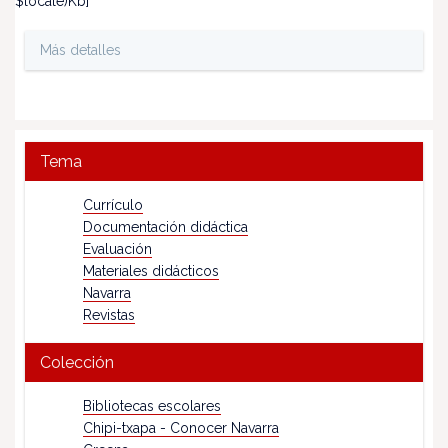
$locale)Kb]
Más detalles
Tema
Currículo
Documentación didáctica
Evaluación
Materiales didácticos
Navarra
Revistas
Colección
Bibliotecas escolares
Chipi-txapa - Conocer Navarra