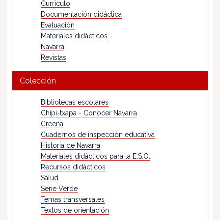
Currículo
Documentación didáctica
Evaluación
Materiales didácticos
Navarra
Revistas
Colección
Bibliotecas escolares
Chipi-txapa - Conocer Navarra
Creena
Cuadernos de inspección educativa
Historia de Navarra
Materiales didácticos para la E.S.O.
Recursos didácticos
Salud
Serie Verde
Temas transversales
Textos de orientación