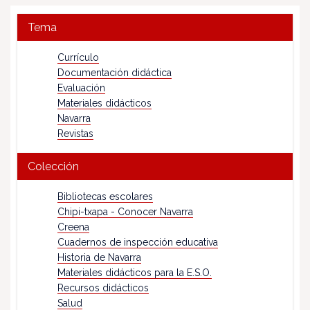
Tema
Currículo
Documentación didáctica
Evaluación
Materiales didácticos
Navarra
Revistas
Colección
Bibliotecas escolares
Chipi-txapa - Conocer Navarra
Creena
Cuadernos de inspección educativa
Historia de Navarra
Materiales didácticos para la E.S.O.
Recursos didácticos
Salud