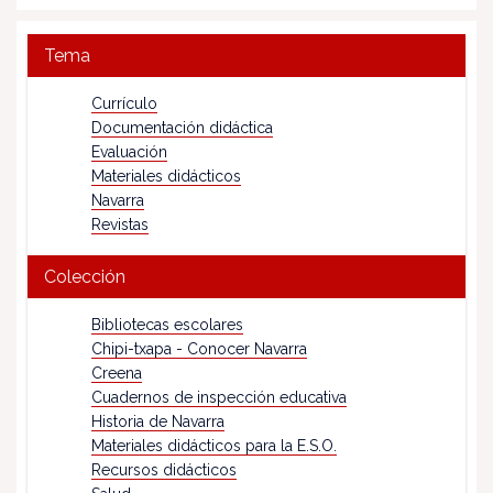
Tema
Currículo
Documentación didáctica
Evaluación
Materiales didácticos
Navarra
Revistas
Colección
Bibliotecas escolares
Chipi-txapa - Conocer Navarra
Creena
Cuadernos de inspección educativa
Historia de Navarra
Materiales didácticos para la E.S.O.
Recursos didácticos