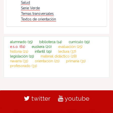
Salud
Serie Verde
Temas transversales
Textos de orientación
alumnado
(15)
biblioteca
(14)
currículo
(19)
e.s.o.
(61)
euskera
(20)
evaluación
(25)
historia
(21)
infantil
(19)
lectura
(37)
legislación
(15)
material didáctico
(28)
navarra
(31)
orientación
(21)
primaria
(31)
profesorado
(31)
twitter
youtube