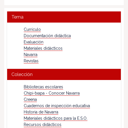
Tema
Currículo
Documentación didáctica
Evaluación
Materiales didácticos
Navarra
Revistas
Colección
Bibliotecas escolares
Chipi-txapa - Conocer Navarra
Creena
Cuadernos de inspección educativa
Historia de Navarra
Materiales didácticos para la E.S.O.
Recursos didácticos