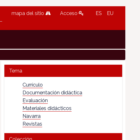
mapa del sitio
Acceso
ES
EU
Tema
Currículo
Documentación didáctica
Evaluación
Materiales didácticos
Navarra
Revistas
Colección