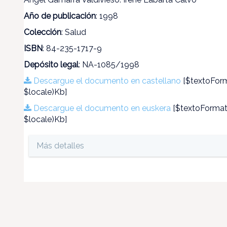
Año de publicación
: 1998
Colección
: Salud
ISBN
: 84-235-1717-9
Depósito legal
: NA-1085/1998
Descargue el documento en castellano
[$textoForm
$locale)Kb]
Descargue el documento en euskera
[$textoFormate
$locale)Kb]
Más detalles