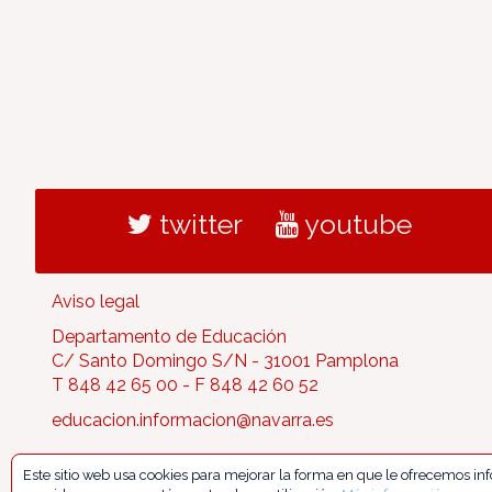
twitter
youtube
Aviso legal
Departamento de Educación
C/ Santo Domingo S/N - 31001 Pamplona
T 848 42 65 00 - F 848 42 60 52
educacion.informacion@navarra.es
Este sitio web usa cookies para mejorar la forma en que le ofrecemos i