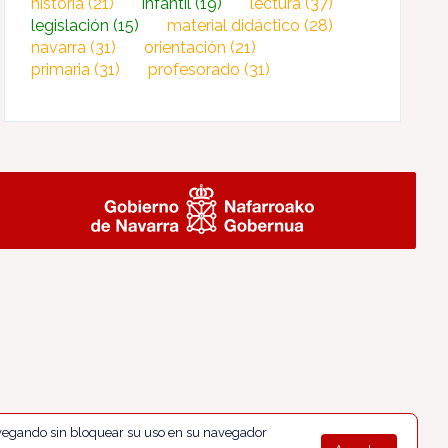
historia
(21)
infantil
(19)
lectura
(37)
legislación
(15)
material didáctico
(28)
navarra
(31)
orientación
(21)
primaria
(31)
profesorado
(31)
navegando sin bloquear su uso en su navegador