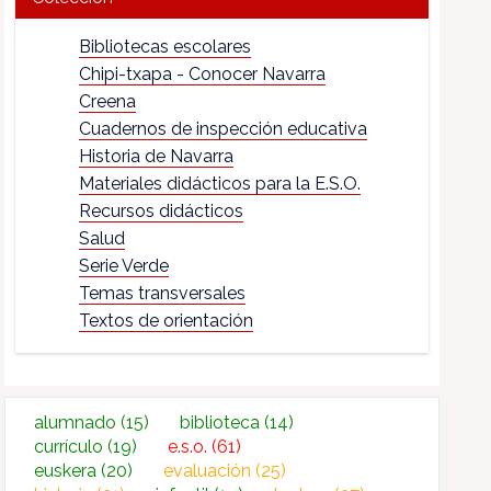
Bibliotecas escolares
Chipi-txapa - Conocer Navarra
Creena
Cuadernos de inspección educativa
Historia de Navarra
Materiales didácticos para la E.S.O.
Recursos didácticos
Salud
Serie Verde
Temas transversales
Textos de orientación
alumnado
(15)
biblioteca
(14)
currículo
(19)
e.s.o.
(61)
euskera
(20)
evaluación
(25)