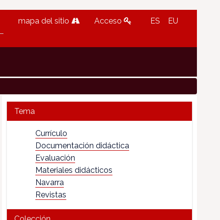
mapa del sitio
Acceso
ES
EU
Tema
Currículo
Documentación didáctica
Evaluación
Materiales didácticos
Navarra
Revistas
Colección