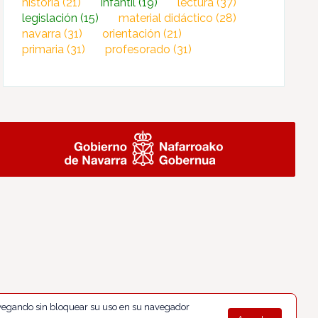
historia
(21)
infantil
(19)
lectura
(37)
legislación
(15)
material didáctico
(28)
navarra
(31)
orientación
(21)
primaria
(31)
profesorado
(31)
navegando sin bloquear su uso en su navegador