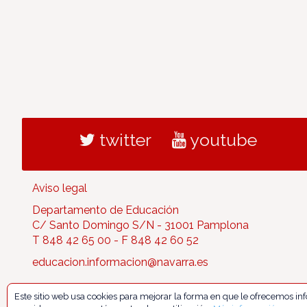
twitter
youtube
Aviso legal
Departamento de Educación
C/ Santo Domingo S/N - 31001 Pamplona
T 848 42 65 00 - F 848 42 60 52
educacion.informacion@navarra.es
Este sitio web usa cookies para mejorar la forma en que le ofrecemos i