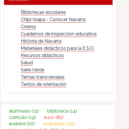
Bibliotecas escolares
Chipi-txapa - Conocer Navarra
Creena
Cuadernos de inspección educativa
Historia de Navarra
Materiales didácticos para la E.S.O.
Recursos didácticos
Salud
Serie Verde
Temas transversales
Textos de orientación
alumnado
(15)
biblioteca
(14)
currículo
(19)
e.s.o.
(61)
euskera
(20)
evaluación
(25)