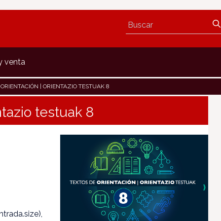
y venta
 ORIENTACIÓN | ORIENTAZIO TESTUAK 8
ntazio testuak 8
trada.size),