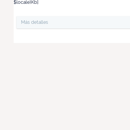
$locale)Kb]
Más detalles