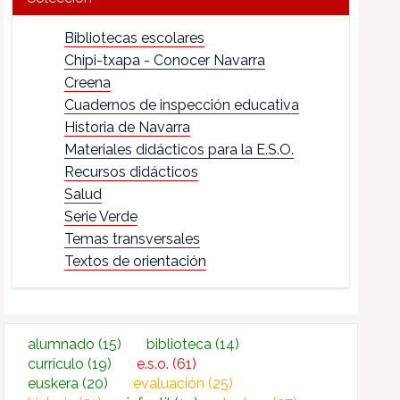
Bibliotecas escolares
Chipi-txapa - Conocer Navarra
Creena
Cuadernos de inspección educativa
Historia de Navarra
Materiales didácticos para la E.S.O.
Recursos didácticos
Salud
Serie Verde
Temas transversales
Textos de orientación
alumnado
(15)
biblioteca
(14)
currículo
(19)
e.s.o.
(61)
euskera
(20)
evaluación
(25)