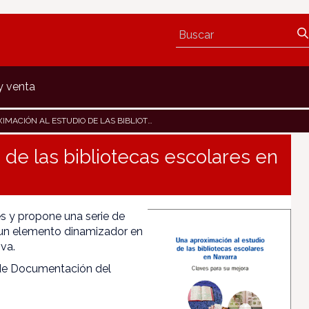
y venta
N AL ESTUDIO DE LAS BIBLIOTECAS ESCOLARES EN NAVARRA
 de las bibliotecas escolares en
es y propone una serie de
 un elemento dinamizador en
va.
 de Documentación del