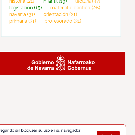
historia
(21)
infantil
(19)
lectura
(37)
legislación
(15)
material didáctico
(28)
navarra
(31)
orientación
(21)
primaria
(31)
profesorado
(31)
navegando sin bloquear su uso en su navegador