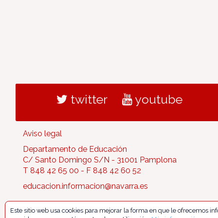
twitter
youtube
Aviso legal
Departamento de Educación
C/ Santo Domingo S/N - 31001 Pamplona
T 848 42 65 00 - F 848 42 60 52
educacion.informacion@navarra.es
Este sitio web usa cookies para mejorar la forma en que le ofrecemos i