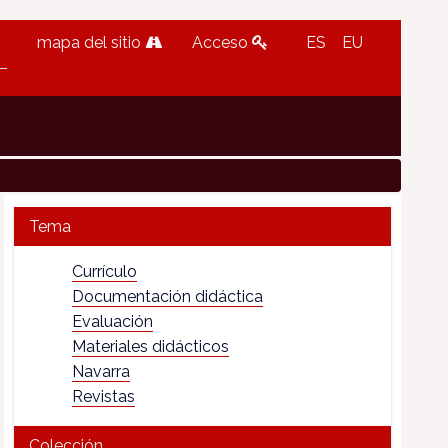
mapa del sitio
Acceso
ES
EU
Tema
Currículo
Documentación didáctica
Evaluación
Materiales didácticos
Navarra
Revistas
Colección