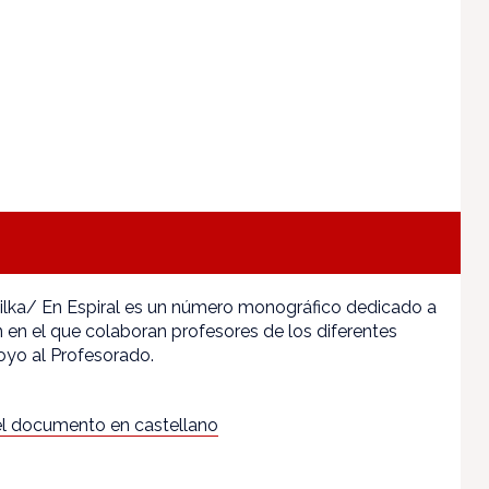
ribilka/ En Espiral es un número monográfico dedicado a
 en el que colaboran profesores de los diferentes
yo al Profesorado.
l documento en castellano