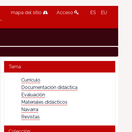
mapa del sitio
Acceso
ES
EU
Tema
Currículo
Documentación didáctica
Evaluación
Materiales didácticos
Navarra
Revistas
Colección