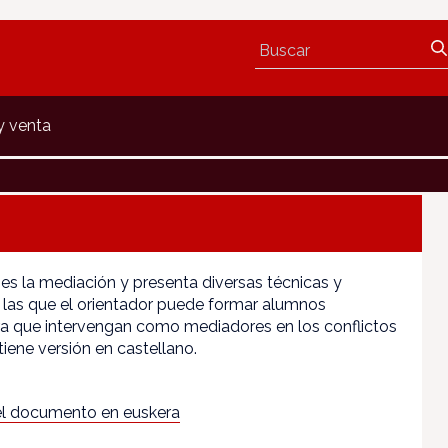
y venta
 es la mediación y presenta diversas técnicas y
 las que el orientador puede formar alumnos
ra que intervengan como mediadores en los conflictos
tiene versión en castellano.
l documento en euskera