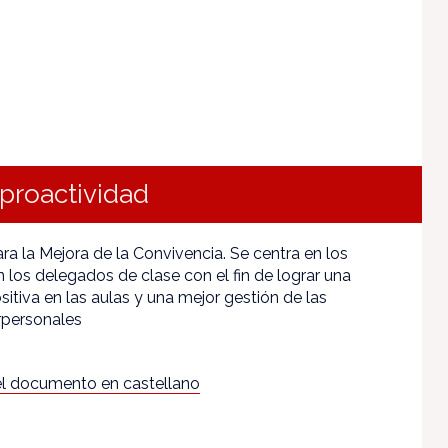
proactividad
a la Mejora de la Convivencia. Se centra en los
 los delegados de clase con el fin de lograr una
itiva en las aulas y una mejor gestión de las
erpersonales
l documento en castellano