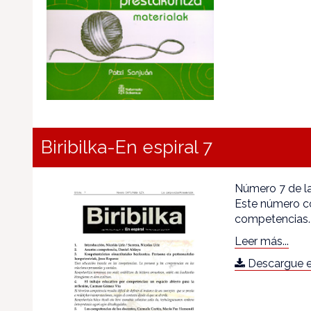
Biribilka-En espiral 7
Número 7 de la
Este número c
competencias.
Leer más...
Descargue e