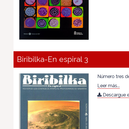
Biribilka-En espiral 3
Número tres de
Leer más...
Descargue e