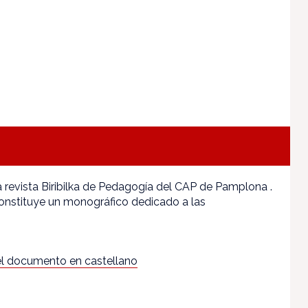
 revista Biribilka de Pedagogía del CAP de Pamplona .
onstituye un monográfico dedicado a las
l documento en castellano