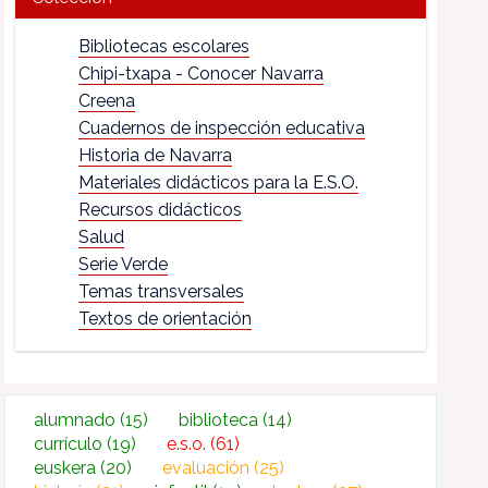
Bibliotecas escolares
Chipi-txapa - Conocer Navarra
Creena
Cuadernos de inspección educativa
Historia de Navarra
Materiales didácticos para la E.S.O.
Recursos didácticos
Salud
Serie Verde
Temas transversales
Textos de orientación
alumnado
(15)
biblioteca
(14)
currículo
(19)
e.s.o.
(61)
euskera
(20)
evaluación
(25)