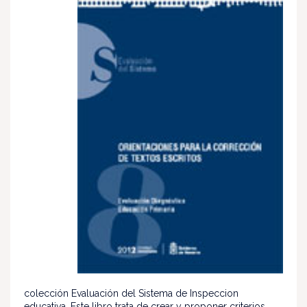
colección Evaluación del Sistema de Inspeccion
educativa. Este libro trata de crear y proponer criterios