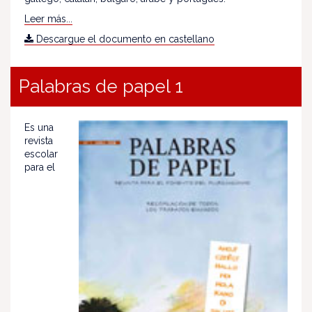
Leer más...
Descargue el documento en castellano
Palabras de papel 1
Es una
revista
escolar
para el