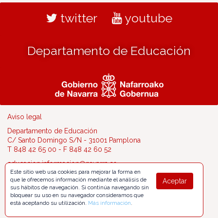
twitter
youtube
Departamento de Educación
Aviso legal
Departamento de Educación
C/ Santo Domingo S/N - 31001 Pamplona
T 848 42 65 00 - F 848 42 60 52
educacion.informacion@navarra.es
Este sitio web usa cookies para mejorar la forma en
que le ofrecemos información mediante el análisis de
Aceptar
sus hábitos de navegación. Si continúa navegando sin
bloquear su uso en su navegador consideramos que
está aceptando su utilización.
Más información
.