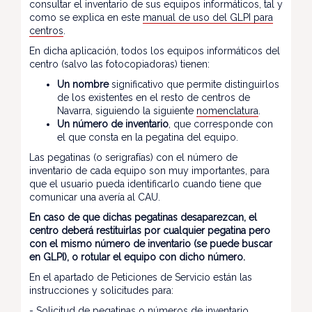
consultar el inventario de sus equipos informáticos, tal y
como se explica en este
manual de uso del GLPI para
centros
.
En dicha aplicación, todos los equipos informáticos del
centro (salvo las fotocopiadoras) tienen:
Un nombre
significativo que permite distinguirlos
de los existentes en el resto de centros de
Navarra, siguiendo la siguiente
nomenclatura
.
Un número de inventario
, que corresponde con
el que consta en la pegatina del equipo.
Las pegatinas (o serigrafías) con el número de
inventario de cada equipo son muy importantes, para
que el usuario pueda identificarlo cuando tiene que
comunicar una avería al CAU.
En caso de que dichas pegatinas desaparezcan, el
centro deberá restituirlas por cualquier pegatina pero
con el mismo número de inventario (se puede buscar
en GLPI), o rotular el equipo con dicho número.
En el apartado de Peticiones de Servicio están las
instrucciones y solicitudes para:
-
Solicitud de pegatinas o números de inventario