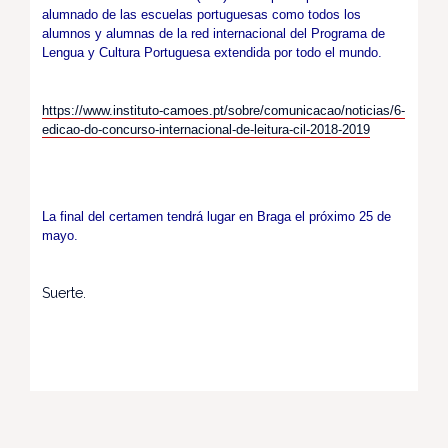
alumnado de las escuelas portuguesas como todos los
alumnos y alumnas de la red internacional del Programa de
Lengua y Cultura Portuguesa extendida por todo el mundo.
https://www.instituto-camoes.pt/sobre/comunicacao/noticias/6-
edicao-do-concurso-internacional-de-leitura-cil-2018-2019
La final del certamen tendrá lugar en Braga el próximo 25 de
mayo.
Suerte.