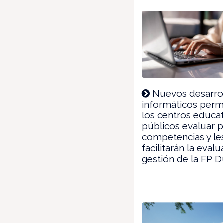
Nuevos desarro
informáticos permi
los centros educa
públicos evaluar 
competencias y le
facilitarán la evalu
gestión de la FP D