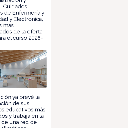
s, Cuidados
es de Enfermería y
idad y Electrónica,
os más
dos de la oferta
ra el curso 2026-
ión ya prevé la
ación de sus
os educativos más
os y trabaja en la
 de una red de