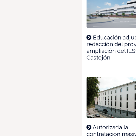
Educación adjud
redacción del pro
ampliación del IE
Castejón
Autorizada la
contratación masi