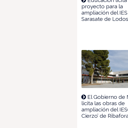
proyecto para la
ampliación del IE
Sarasate de Lodo
El Gobierno de 
licita las obras de
ampliación del IES
Cierzo’ de Ribafor