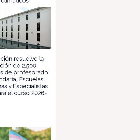
 climáticos
ión resuelve la
ción de 2.500
os de profesorado
daria, Escuelas
as y Especialistas
ra el curso 2026-