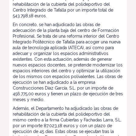
rehabilitación de la cubierta del polideportivo del
Centro Integrado de Tafalla por un importe total de
543.798,18 euros.
En concreto, se han adjudicado las obras de
adecuación de la planta baja del centro de Formación
Profesional. Se trata de una reforma interior del Centro
Integrado Politécnico de Tafalla para acoger una nueva
aula de tecnología aplicada (ATECA), así como para
adecuar y organizar los espacios administrativos
existentes. Con esta actuación, además de generar
nuevos espacios docentes, se pretende modernizar los
espacios interiores del centro y optimizar la utilización
de los mismos con espacios polivalentes. Las obras de
ejecución se han adjudicado a la empresa
Construcciones Díaz García, S.L. por un importe de
456.775,00 euros y tienen un plazo de ejecución de tres
meses y medio.
Además, el Departamento ha adjudicado las obras de
rehabilitación de la cubierta del polideportivo del
mismo centro a la firma Cubiertas y Fachadas Larra, S.L.
por un importe 87.023,18 euros y con un plazo de
ejecución de 45 días. Estas obras se ejecutan tras la