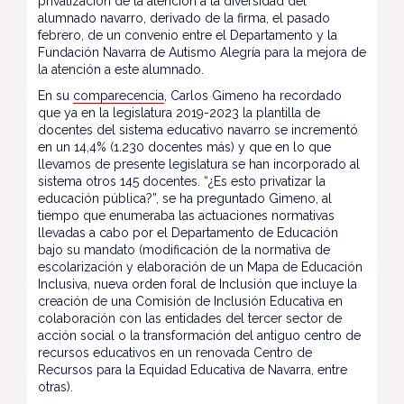
privatización de la atención a la diversidad del
alumnado navarro, derivado de la firma, el pasado
febrero, de un convenio entre el Departamento y la
Fundación Navarra de Autismo Alegría para la mejora de
la atención a este alumnado.
En su
comparecencia
, Carlos Gimeno ha recordado
que ya en la legislatura 2019-2023 la plantilla de
docentes del sistema educativo navarro se incrementó
en un 14,4% (1.230 docentes más) y que en lo que
llevamos de presente legislatura se han incorporado al
sistema otros 145 docentes. “¿Es esto privatizar la
educación pública?”, se ha preguntado Gimeno, al
tiempo que enumeraba las actuaciones normativas
llevadas a cabo por el Departamento de Educación
bajo su mandato (modificación de la normativa de
escolarización y elaboración de un Mapa de Educación
Inclusiva, nueva orden foral de Inclusión que incluye la
creación de una Comisión de Inclusión Educativa en
colaboración con las entidades del tercer sector de
acción social o la transformación del antiguo centro de
recursos educativos en un renovada Centro de
Recursos para la Equidad Educativa de Navarra, entre
otras).