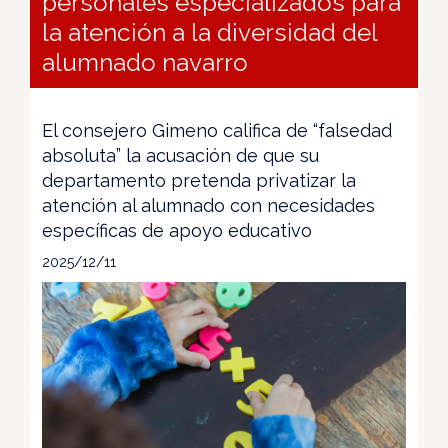
personales especializados para
la atención a la diversidad del
alumnado navarro
El consejero Gimeno califica de “falsedad
absoluta” la acusación de que su
departamento pretenda privatizar la
atención al alumnado con necesidades
específicas de apoyo educativo
2025/12/11