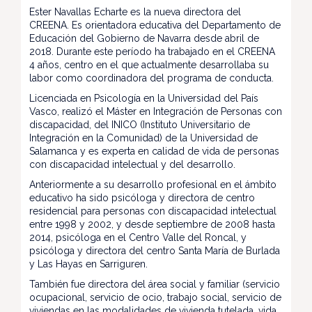
Ester Navallas Echarte es la nueva directora del
CREENA. Es orientadora educativa del Departamento de
Educación del Gobierno de Navarra desde abril de
2018. Durante este período ha trabajado en el CREENA
4 años, centro en el que actualmente desarrollaba su
labor como coordinadora del programa de conducta.
Licenciada en Psicología en la Universidad del País
Vasco, realizó el Máster en Integración de Personas con
discapacidad, del INICO (Instituto Universitario de
Integración en la Comunidad) de la Universidad de
Salamanca y es experta en calidad de vida de personas
con discapacidad intelectual y del desarrollo.
Anteriormente a su desarrollo profesional en el ámbito
educativo ha sido psicóloga y directora de centro
residencial para personas con discapacidad intelectual
entre 1998 y 2002, y desde septiembre de 2008 hasta
2014, psicóloga en el Centro Valle del Roncal, y
psicóloga y directora del centro Santa María de Burlada
y Las Hayas en Sarriguren.
También fue directora del área social y familiar (servicio
ocupacional, servicio de ocio, trabajo social, servicio de
viviendas en las modalidades de vivienda tutelada, vida