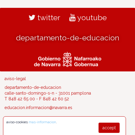
twitter
youtube
departamento-de-educacion
aviso-legal
departamento-de-educacion
calle-santo-domingo-s-n - 31001 pamplona
T 848 42 65 00 - F 848 42 60 52
educacion.informacion@navarra.es
aviso-cookies
mas-informacion
.
accept