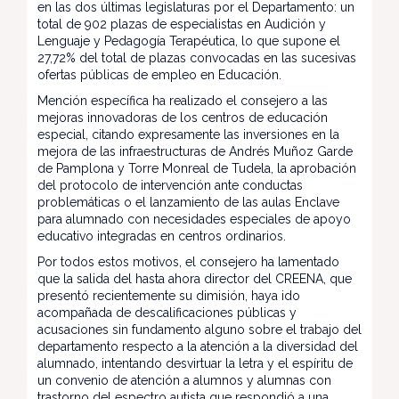
en las dos últimas legislaturas por el Departamento: un
total de 902 plazas de especialistas en Audición y
Lenguaje y Pedagogía Terapéutica, lo que supone el
27,72% del total de plazas convocadas en las sucesivas
ofertas públicas de empleo en Educación.
Mención específica ha realizado el consejero a las
mejoras innovadoras de los centros de educación
especial, citando expresamente las inversiones en la
mejora de las infraestructuras de Andrés Muñoz Garde
de Pamplona y Torre Monreal de Tudela, la aprobación
del protocolo de intervención ante conductas
problemáticas o el lanzamiento de las aulas Enclave
para alumnado con necesidades especiales de apoyo
educativo integradas en centros ordinarios.
Por todos estos motivos, el consejero ha lamentado
que la salida del hasta ahora director del CREENA, que
presentó recientemente su dimisión, haya ido
acompañada de descalificaciones públicas y
acusaciones sin fundamento alguno sobre el trabajo del
departamento respecto a la atención a la diversidad del
alumnado, intentando desvirtuar la letra y el espíritu de
un convenio de atención a alumnos y alumnas con
trastorno del espectro autista que respondió a una