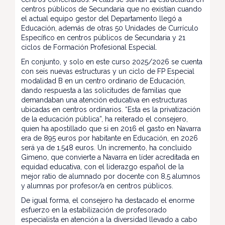
centros públicos de Secundaria que no existían cuando
el actual equipo gestor del Departamento llegó a
Educación, además de otras 50 Unidades de Currículo
Específico en centros públicos de Secundaria y 21
ciclos de Formación Profesional Especial.
En conjunto, y solo en este curso 2025/2026 se cuenta
con seis nuevas estructuras y un ciclo de FP Especial
modalidad B en un centro ordinario de Educación,
dando respuesta a las solicitudes de familias que
demandaban una atención educativa en estructuras
ubicadas en centros ordinarios. “Esta es la privatización
de la educación pública”, ha reiterado el consejero,
quien ha apostillado que si en 2016 el gasto en Navarra
era de 895 euros por habitante en Educación, en 2026
será ya de 1.548 euros. Un incremento, ha concluido
Gimeno, que convierte a Navarra en líder acreditada en
equidad educativa, con el liderazgo español de la
mejor ratio de alumnado por docente con 8,5 alumnos
y alumnas por profesor/a en centros públicos.
De igual forma, el consejero ha destacado el enorme
esfuerzo en la estabilización de profesorado
especialista en atención a la diversidad llevado a cabo