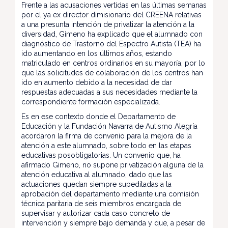
Frente a las acusaciones vertidas en las últimas semanas
por el ya ex director dimisionario del CREENA relativas
a una presunta intención de privatizar la atención a la
diversidad, Gimeno ha explicado que el alumnado con
diagnóstico de Trastorno del Espectro Autista (TEA) ha
ido aumentando en los últimos años, estando
matriculado en centros ordinarios en su mayoría, por lo
que las solicitudes de colaboración de los centros han
ido en aumento debido a la necesidad de dar
respuestas adecuadas a sus necesidades mediante la
correspondiente formación especializada.
Es en ese contexto donde el Departamento de
Educación y la Fundación Navarra de Autismo Alegría
acordaron la firma de convenio para la mejora de la
atención a este alumnado, sobre todo en las etapas
educativas posobligatorias. Un convenio que, ha
afirmado Gimeno, no supone privatización alguna de la
atención educativa al alumnado, dado que las
actuaciones quedan siempre supeditadas a la
aprobación del departamento mediante una comisión
técnica paritaria de seis miembros encargada de
supervisar y autorizar cada caso concreto de
intervención y siempre bajo demanda y que, a pesar de