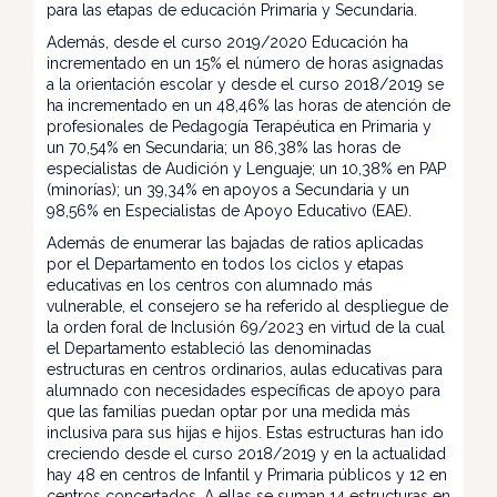
para las etapas de educación Primaria y Secundaria.
Además, desde el curso 2019/2020 Educación ha
incrementado en un 15% el número de horas asignadas
a la orientación escolar y desde el curso 2018/2019 se
ha incrementado en un 48,46% las horas de atención de
profesionales de Pedagogía Terapéutica en Primaria y
un 70,54% en Secundaria; un 86,38% las horas de
especialistas de Audición y Lenguaje; un 10,38% en PAP
(minorías); un 39,34% en apoyos a Secundaria y un
98,56% en Especialistas de Apoyo Educativo (EAE).
Además de enumerar las bajadas de ratios aplicadas
por el Departamento en todos los ciclos y etapas
educativas en los centros con alumnado más
vulnerable, el consejero se ha referido al despliegue de
la orden foral de Inclusión 69/2023 en virtud de la cual
el Departamento estableció las denominadas
estructuras en centros ordinarios, aulas educativas para
alumnado con necesidades específicas de apoyo para
que las familias puedan optar por una medida más
inclusiva para sus hijas e hijos. Estas estructuras han ido
creciendo desde el curso 2018/2019 y en la actualidad
hay 48 en centros de Infantil y Primaria públicos y 12 en
centros concertados. A ellas se suman 14 estructuras en