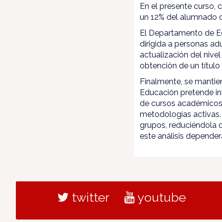
En el presente curso,
un 12% del alumnado q
El Departamento de Ed
dirigida a personas adu
actualización del nive
obtención de un título d
Finalmente, se mantie
Educación pretende int
de cursos académicos,
metodologías activas. 
grupos, reduciéndola 
este análisis depende
twitter
youtube