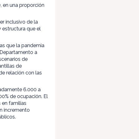
), en una proporción
 inclusivo de la
 estructura que el
ias que la pandemia
l Departamento a
escenarios de
ntillas de
e relación con las
madamente 6.000 a
 100% de ocupación. El
 en familias
un incremento
blicos.