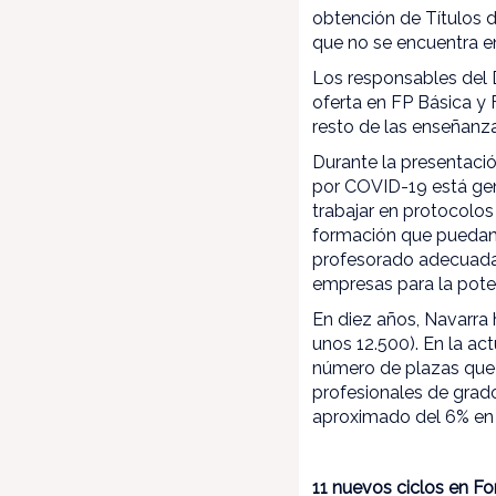
obtención de Títulos d
que no se encuentra en 
Los responsables del 
oferta en FP Básica y 
resto de las enseñanz
Durante la presentaci
por COVID-19 está gen
trabajar en protocolos 
formación que puedan c
profesorado adecuadas
empresas para la pote
En diez años, Navarra
unos 12.500). En la ac
número de plazas que s
profesionales de grado
aproximado del 6% en 
11 nuevos ciclos en F