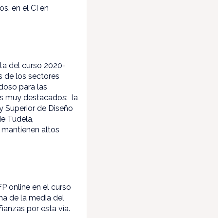
s, en el CI en
ta del curso 2020-
s de los sectores
edoso para las
los muy destacados: la
y Superior de Diseño
de Tudela,
 mantienen altos
P online en el curso
ma de la media del
anzas por esta vía.