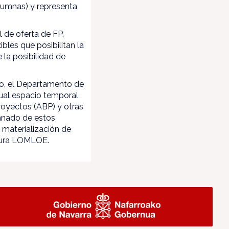
lumnas) y representa
 de oferta de FP,
ibles que posibilitan la
 la posibilidad de
to, el Departamento de
tual espacio temporal
oyectos (ABP) y otras
umnado de estos
 materialización de
utura LOMLOE.