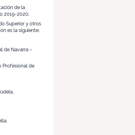
ación de la
so 2019-2020.
do Superior y otros
ón es la siguiente:
al de Navarra –
o Profesional de
Tudela.
lla.