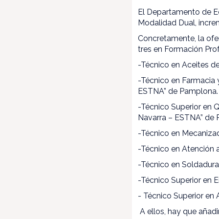
El Departamento de Ed
Modalidad Dual, incre
Concretamente, la ofer
tres en Formación Prof
-Técnico en Aceites de 
-Técnico en Farmacia y
ESTNA” de Pamplona.
-Técnico Superior en Q
Navarra – ESTNA” de 
-Técnico en Mecanizado
-Técnico en Atención a
-Técnico en Soldadura y
-Técnico Superior en En
- Técnico Superior en 
A ellos, hay que añadi