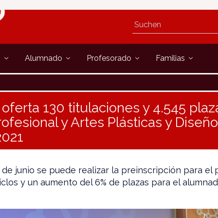
s
Alumnado
Profesorado
Familias
oferta 130 titulaciones y 4.545 plaz
fesional y Artes Plásticas y Diseño
2021
 de junio se puede realizar la preinscripción para el
ciclos y un aumento del 6% de plazas para el alumna