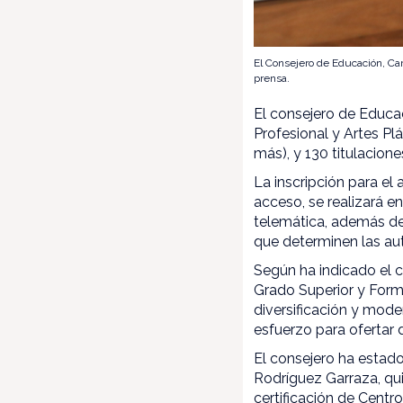
El Consejero de Educación, Ca
prensa.
El consejero de Educa
Profesional y Artes Pl
más), y 130 titulacion
La inscripción para el
acceso, se realizará en
telemática, además de 
que determinen las aut
Según ha indicado el 
Grado Superior y Form
diversificación y moder
esfuerzo para ofertar 
El consejero ha estad
Rodríguez Garraza, qui
certificación de Centr