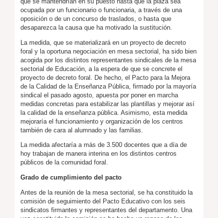
que se mantendrían en su puesto hasta que la plaza sea
ocupada por un funcionario o funcionaria, a través de una
oposición o de un concurso de traslados, o hasta que
desaparezca la causa que ha motivado la sustitución.
La medida, que se materializará en un proyecto de decreto
foral y la oportuna negociación en mesa sectorial, ha sido bien
acogida por los distintos representantes sindicales de la mesa
sectorial de Educación, a la espera de que se concrete el
proyecto de decreto foral. De hecho, el Pacto para la Mejora
de la Calidad de la Enseñanza Pública, firmado por la mayoría
sindical el pasado agosto, apuesta por poner en marcha
medidas concretas para estabilizar las plantillas y mejorar así
la calidad de la enseñanza pública. Asimismo, esta medida
mejoraría el funcionamiento y organización de los centros
también de cara al alumnado y las familias.
La medida afectaría a más de 3.500 docentes que a día de
hoy trabajan de manera interina en los distintos centros
públicos de la comunidad foral.
Grado de cumplimiento del pacto
Antes de la reunión de la mesa sectorial, se ha constituido la
comisión de seguimiento del Pacto Educativo con los seis
sindicatos firmantes y representantes del departamento. Una