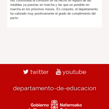
vez constituida la comisión se ha hecho un repaso de las
medidas ya puestas en marcha y las que se pondrán en
marcha en los próximos meses. En conjunto, el departamento
ha valorado muy positivamente el grado de cumplimiento del
pacto.
twitter
youtube
departamento-de-educacion