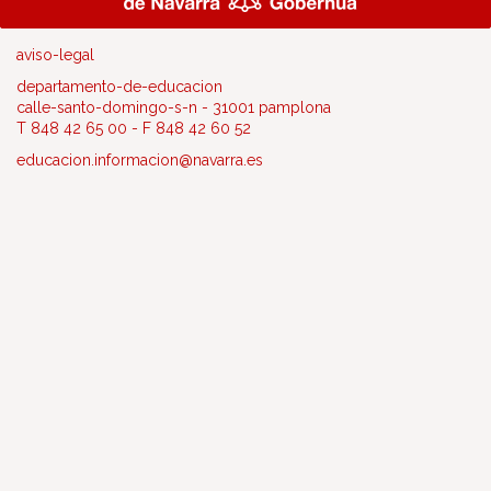
aviso-legal
departamento-de-educacion
calle-santo-domingo-s-n - 31001 pamplona
T 848 42 65 00 - F 848 42 60 52
educacion.informacion@navarra.es