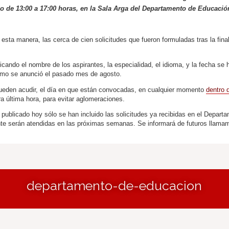
io de 13:00 a 17:00 horas, en la Sala Arga del Departamento de Educaci
esta manera, las cerca de cien solicitudes que fueron formuladas tras la fina
icando el nombre de los aspirantes, la especialidad, el idioma, y la fecha se 
como se anunció el pasado mes de agosto.
eden acudir, el día en que están convocadas, en cualquier momento
dentro d
a última hora, para evitar aglomeraciones.
publicado hoy sólo se han incluido las solicitudes ya recibidas en el Depart
nte serán atendidas en las próximas semanas. Se informará de futuros llama
departamento-de-educacion