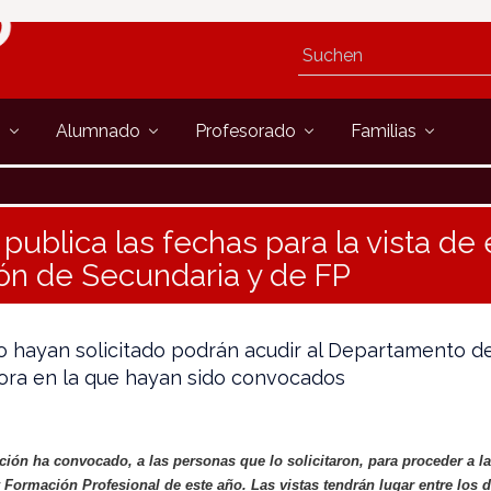
s
Alumnado
Profesorado
Familias
publica las fechas para la vista de
ión de Secundaria y de FP
o hayan solicitado podrán acudir al Departamento del
ora en la que hayan sido convocados
ón ha convocado, a las personas que lo solicitaron, para proceder a la 
Formación Profesional de este año. Las vistas tendrán lugar entre los d