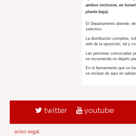
ambos inclusive, en horar
planta baja).
El Departamento atiende, de 
selectivo.
La distribución completa, ind
web de la oposición, tal y 
Las personas convocadas pu
se recomienda no dejarlo par
En el llamamiento que se ha 
se reciban de aquí en adela
twitter
youtube
aviso-legal