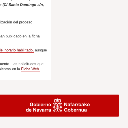
ón (C/ Santo Domingo s/n,
lización del proceso
han publicado en la ficha
el horario habilitado,
aunque
amento. Las solicitudes que
mientos en la
Ficha Web.