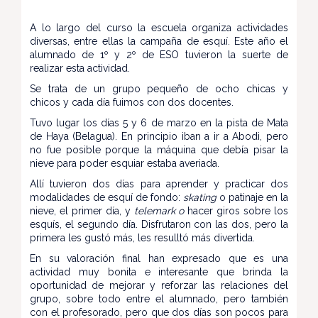
A lo largo del curso la escuela organiza actividades
diversas, entre ellas la campaña de esquí. Este año el
alumnado de 1º y 2º de ESO tuvieron la suerte de
realizar esta actividad.
Se trata de un grupo pequeño de ocho chicas y
chicos y cada día fuimos con dos docentes.
Tuvo lugar los días 5 y 6 de marzo en la pista de Mata
de Haya (Belagua). En principio iban a ir a Abodi, pero
no fue posible porque la máquina que debía pisar la
nieve para poder esquiar estaba averiada.
Allí tuvieron dos días para aprender y practicar dos
modalidades de esquí de fondo:
skating
o patinaje en la
nieve, el primer día, y
t
elemark o
hacer giros sobre los
esquís, el segundo día. Disfrutaron con las dos, pero la
primera les gustó más, les resulltó más divertida.
En su valoración final han expresado que es una
actividad muy bonita e interesante que brinda la
oportunidad de mejorar y reforzar las relaciones del
grupo, sobre todo entre el alumnado, pero también
con el profesorado, pero que dos días son pocos para