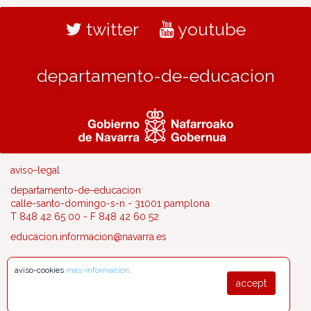
twitter
youtube
departamento-de-educacion
aviso-legal
departamento-de-educacion
calle-santo-domingo-s-n - 31001 pamplona
T 848 42 65 00 - F 848 42 60 52
educacion.informacion@navarra.es
aviso-cookies
mas-informacion
.
accept