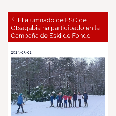
El alumnado de ESO de
Otsagabia ha participado en la
Campaña de Eski de Fondo
2024/05/02