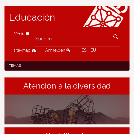
Educación
Menü
site-map
Anmelden
ES
EU
TEMAS
Atención a la diversidad