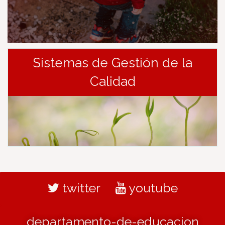
Sistemas de Gestión de la
Calidad
twitter
youtube
departamento-de-educacion