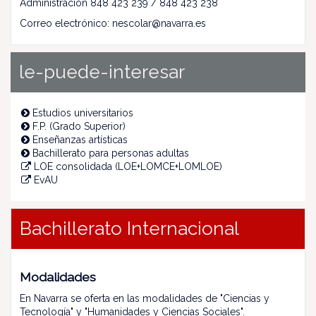
Administración 848 423 239 / 848 423 238
Correo electrónico: nescolar@navarra.es
le-puede-interesar
Estudios universitarios
F.P. (Grado Superior)
Enseñanzas artísticas
Bachillerato para personas adultas
LOE consolidada (LOE+LOMCE+LOMLOE)
EvAU
Bachillerato Internacional
Modalidades
En Navarra se oferta en las modalidades de "Ciencias y
Tecnología" y "Humanidades y Ciencias Sociales".