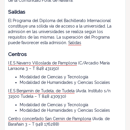
de la Comunidad Foral de Navarra.
Salidas
El Programa del Diploma del Bachillerato Internacional
constituye una sólida vía de acceso a la universidad. La
admisión en las universidades se realiza según los
requisitos de las mismas. La superación del Programa
puede favorecer esta admisión.
Salidas
Centros
I.E.S Navarro Villoslada
de Pamplona
(C/Arcadio María
Larraona 3 – T 848 431150)
Modalidad de Ciencias y Tecnología
Modalidad de Humanidades y Ciencias Sociales
I.E.S Benjamín de Tudela, de Tudela
(Avda. Instituto s/n
31500 Tudela – T 848 430930)
Modalidad de Ciencias y Tecnología
Modalidad de Humanidades y Ciencias Sociales
Centro concertado San Cernin de Pamplona
(Avda. de
Barañain 3 – T 948 176288)