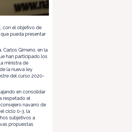
 con el objetivo de
s que pueda presentar
, Carlos Gimeno, en la
ue han participado los
a ministra de
 de la nueva ley
estre del curso 2020-
bajando en consolidar
a respetado el
 consejero navarro de
 ciclo 0-3, la
chos subjetivos a
evas propuestas