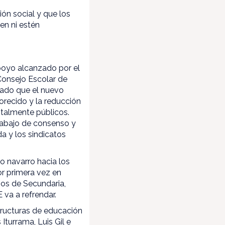
ón social y que los
en ni estén
poyo alcanzado por el
Consejo Escolar de
icado que el nuevo
orecido y la reducción
talmente públicos.
rabajo de consenso y
a y los sindicatos
o navarro hacia los
or primera vez en
ios de Secundaria,
va a refrendar.
ructuras de educación
Iturrama, Luis Gil e