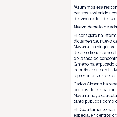
“Asumimos esa respons
centros sostenidos co
desvinculados de su c
Nuevo decreto de adm
El consejero ha infor
dictamen del nuevo de
Navarra, sin ningún vo
decreto tiene como ob
de la tasa de concent
Gimeno ha explicado q
coordinación con toda 
representativos de lo
Carlos Gimeno ha repas
centros de educación e
Navarra, haya estructu
tanto públicos como c
El Departamento ha in
especial en centros ord