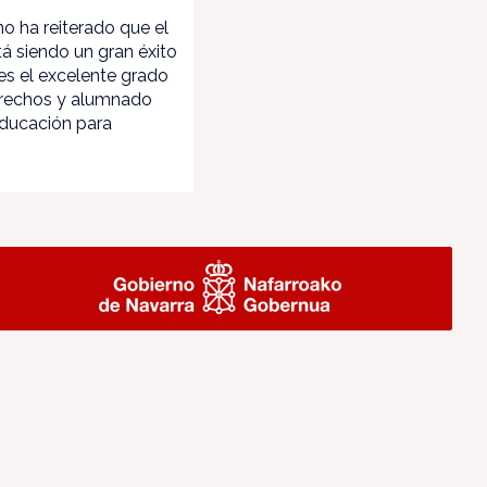
o ha reiterado que el
á siendo un gran éxito
 es el excelente grado
trechos y alumnado
Educación para