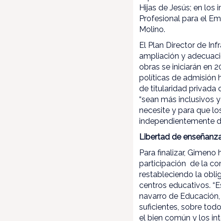
Hijas de Jesús; en los 
Profesional para el Em
Molino.
El Plan Director de I
ampliación y adecuac
obras se iniciarán en
políticas de admisión
de titularidad privada
“sean más inclusivos 
necesite y para que l
independientemente d
Libertad de enseñanza,
Para finalizar, Gimeno
participación de la c
restableciendo la obli
centros educativos. “E
navarro de Educación, 
suficientes, sobre tod
el bien común y los int