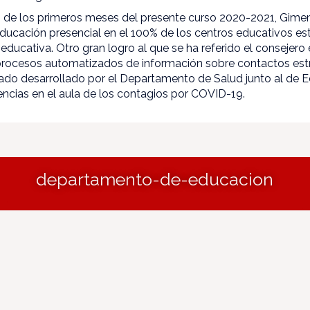
o de los primeros meses del presente curso 2020-2021, Gimen
ducación presencial en el 100% de los centros educativos est
ducativa. Otro gran logro al que se ha referido el consejero
 procesos automatizados de información sobre contactos es
ado desarrollado por el Departamento de Salud junto al de 
encias en el aula de los contagios por COVID-19.
departamento-de-educacion