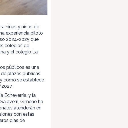
ra niñas y niños de
na experiencia piloto
urso 2024-2025 que
res colegios de
ña y el colegio La
ios públicos es una
n de plazas públicas
al y como se establece
/2027.
a Echeverría, y la
 Salaverri, Gimeno ha
onales atenderán en
siones con estas
eros días de