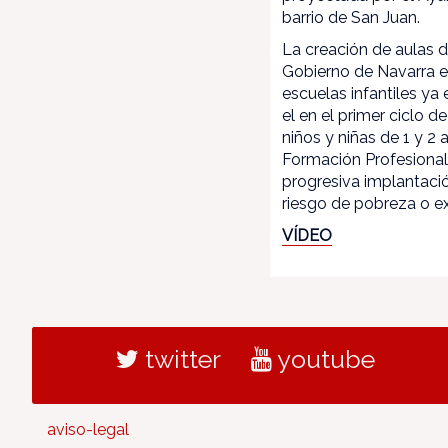
barrio de San Juan.
La creación de aulas 
Gobierno de Navarra e
escuelas infantiles ya
el en el primer ciclo d
niños y niñas de 1 y 2 
Formación Profesional
progresiva implantaci
riesgo de pobreza o exc
VÍDEO
twitter
youtube
aviso-legal