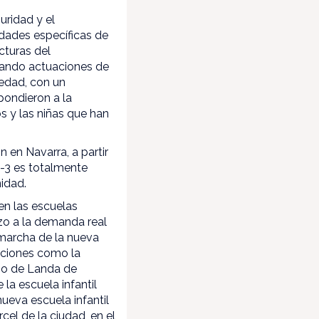
uridad y el
dades específicas de
cturas del
zando actuaciones de
 edad, con un
pondieron a la
os y las niñas que han
 en Navarra, a partir
0-3 es totalmente
nidad.
en las escuelas
azo a la demanda real
 marcha de la nueva
aciones como la
sio de Landa de
la escuela infantil
ueva escuela infantil
el de la ciudad, en el