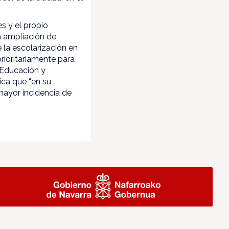
s y el propio
a ampliación de
 la escolarización en
prioritariamente para
e Educación y
ca que “en su
mayor incidencia de