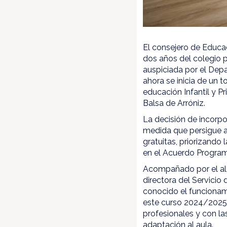
El consejero de Educa
dos años del colegio p
auspiciada por el Dep
ahora se inicia de un 
educación Infantil y P
Balsa de Arróniz.
La decisión de incorpo
medida que persigue av
gratuitas, priorizando 
en el Acuerdo Program
Acompañado por el alca
directora del Servicio
conocido el funcionam
este curso 2024/2025 
profesionales y con l
adaptación al aula.