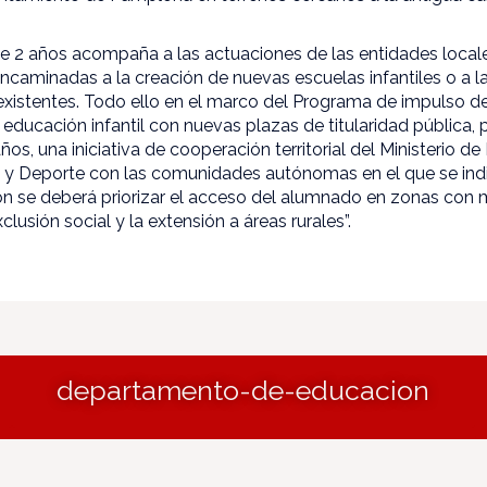
de 2 años acompaña a las actuaciones de las entidades locale
ncaminadas a la creación de nuevas escuelas infantiles o a l
 existentes. Todo ello en el marco del Programa de impulso de
e educación infantil con nuevas plazas de titularidad pública, 
años, una iniciativa de cooperación territorial del Ministerio d
 y Deporte con las comunidades autónomas en el que se indi
ón se deberá priorizar el acceso del alumnado en zonas con 
lusión social y la extensión a áreas rurales”.
departamento-de-educacion