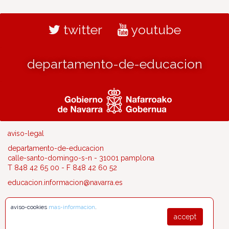
twitter
youtube
departamento-de-educacion
aviso-legal
departamento-de-educacion
calle-santo-domingo-s-n - 31001 pamplona
T 848 42 65 00 - F 848 42 60 52
educacion.informacion@navarra.es
aviso-cookies
mas-informacion
.
accept