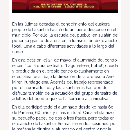
En las últimas décadas el conocimiento del euskera
propio de Lakuntza ha sufrido un fuerte descenso en el
municipio. Por ello, la escuela del pueblo, en su afán de
poner su granito de arena en la transmisión del dialecto
local, lleva a cabo diferentes actividades a lo largo del
curso.
En esta ocasión, el 24 de mayo, el alumnado del centro
escenificó la obra de teatro “Lagunartean, hobe!”, creada
y producida en el propio centro exclusivamente en
el euskera local, bajo la dirección de la profesora Ane
Miren Iruretagoiena. Además del trabajo representado
por el alumnado, los y las lakuntzarras han podido
disfrutar también de la actuación del grupo de teatro de
adultos del pueblo que se ha sumado a la iniciativa.
En ella participó todo el alumnado desde 3o hasta 6o
de Primaria, 60 niños y niñas en total. Cada artista hizo
su pequeño papel, de dos o tres frases, pero todas en
el dialecto de Lakuntza. Se realizaron dos sesiones: por
la mañana la dirigida al alumnado del centro y por la