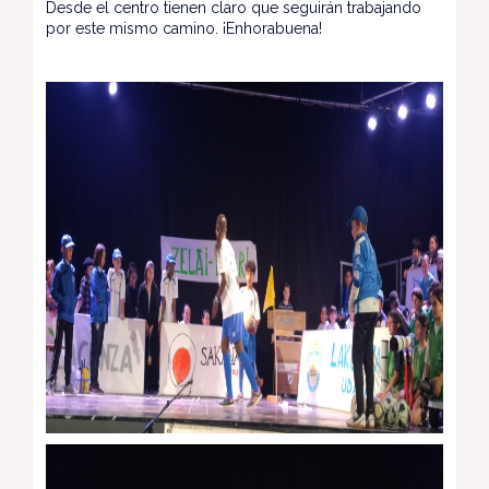
Desde el centro tienen claro que seguirán trabajando
por este mismo camino. ¡Enhorabuena!