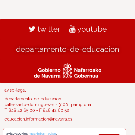
twitter
youtube
departamento-de-educacion
aviso-legal
departamento-de-educacion
calle-santo-domingo-s-n - 31001 pamplona
T 848 42 65 00 - F 848 42 60 52
educacion.informacion@navarra.es
aviso-cookies
mas-informacion
.