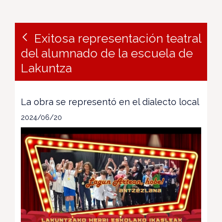
Exitosa representación teatral
del alumnado de la escuela de
Lakuntza
La obra se representó en el dialecto local
2024/06/20