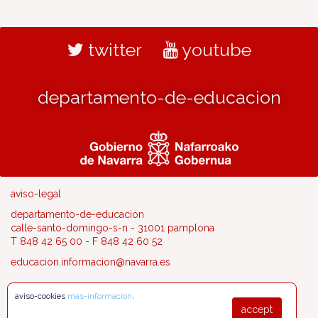
twitter
youtube
departamento-de-educacion
aviso-legal
departamento-de-educacion
calle-santo-domingo-s-n - 31001 pamplona
T 848 42 65 00 - F 848 42 60 52
educacion.informacion@navarra.es
aviso-cookies
mas-informacion
.
accept