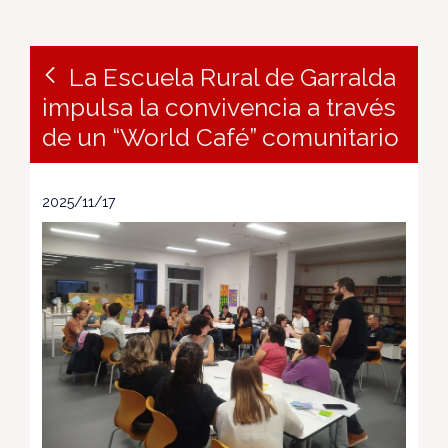
La Escuela Rural de Garralda
impulsa la convivencia a través
de un “World Café” comunitario
2025/11/17