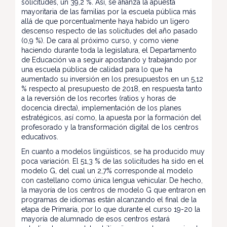
solicitudes, un 39,2 %. Así, se afianza la apuesta
mayoritaria de las familias por la escuela pública más
allá de que porcentualmente haya habido un ligero
descenso respecto de las solicitudes del año pasado
(0,9 %). De cara al próximo curso, y como viene
haciendo durante toda la legislatura, el Departamento
de Educación va a seguir apostando y trabajando por
una escuela pública de calidad para lo que ha
aumentado su inversión en los presupuestos en un 5,12
% respecto al presupuesto de 2018, en respuesta tanto
a la reversión de los recortes (ratios y horas de
docencia directa), implementación de los planes
estratégicos, así como, la apuesta por la formación del
profesorado y la transformación digital de los centros
educativos.
En cuanto a modelos lingüísticos, se ha producido muy
poca variación. El 51,3 % de las solicitudes ha sido en el
modelo G, del cual un 2,7% corresponde al modelo
con castellano como única lengua vehicular. De hecho,
la mayoría de los centros de modelo G que entraron en
programas de idiomas están alcanzando el final de la
etapa de Primaria, por lo que durante el curso 19-20 la
mayoría de alumnado de esos centros estará