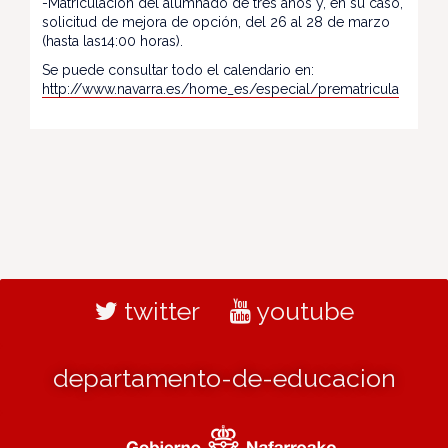
-Matriculación del alumnado de tres años y, en su caso,
solicitud de mejora de opción, del 26 al 28 de marzo
(hasta las14:00 horas).
Se puede consultar todo el calendario en:
http://www.navarra.es/home_es/especial/prematricula
twitter
youtube
departamento-de-educacion