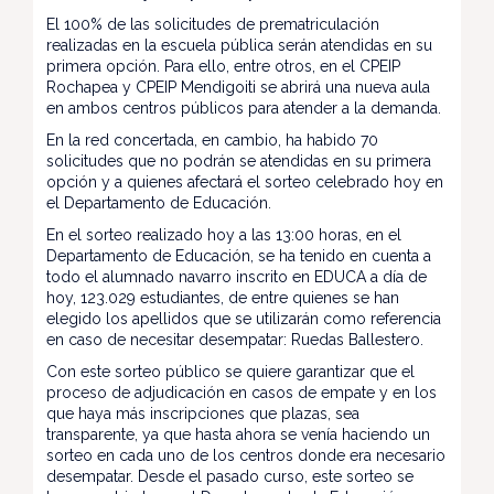
El 100% de las solicitudes de prematriculación
realizadas en la escuela pública serán atendidas en su
primera opción. Para ello, entre otros, en el CPEIP
Rochapea y CPEIP Mendigoiti se abrirá una nueva aula
en ambos centros públicos para atender a la demanda.
En la red concertada, en cambio, ha habido 70
solicitudes que no podrán se atendidas en su primera
opción y a quienes afectará el sorteo celebrado hoy en
el Departamento de Educación.
En el sorteo realizado hoy a las 13:00 horas, en el
Departamento de Educación, se ha tenido en cuenta a
todo el alumnado navarro inscrito en EDUCA a día de
hoy, 123.029 estudiantes, de entre quienes se han
elegido los apellidos que se utilizarán como referencia
en caso de necesitar desempatar: Ruedas Ballestero.
Con este sorteo público se quiere garantizar que el
proceso de adjudicación en casos de empate y en los
que haya más inscripciones que plazas, sea
transparente, ya que hasta ahora se venía haciendo un
sorteo en cada uno de los centros donde era necesario
desempatar. Desde el pasado curso, este sorteo se