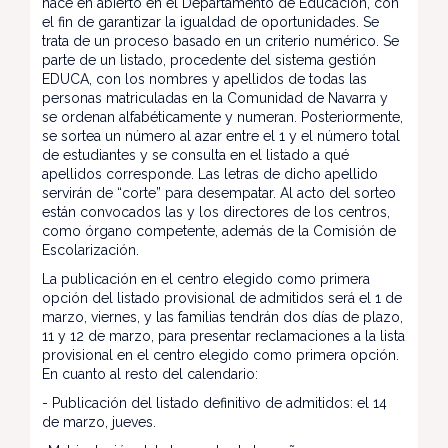
hace en abierto en el Departamento de Educación, con
el fin de garantizar la igualdad de oportunidades. Se
trata de un proceso basado en un criterio numérico. Se
parte de un listado, procedente del sistema gestión
EDUCA, con los nombres y apellidos de todas las
personas matriculadas en la Comunidad de Navarra y
se ordenan alfabéticamente y numeran. Posteriormente,
se sortea un número al azar entre el 1 y el número total
de estudiantes y se consulta en el listado a qué
apellidos corresponde. Las letras de dicho apellido
servirán de “corte” para desempatar. Al acto del sorteo
están convocados las y los directores de los centros,
como órgano competente, además de la Comisión de
Escolarización.
La publicación en el centro elegido como primera
opción del listado provisional de admitidos será el 1 de
marzo, viernes, y las familias tendrán dos días de plazo,
11 y 12 de marzo, para presentar reclamaciones a la lista
provisional en el centro elegido como primera opción.
En cuanto al resto del calendario:
- Publicación del listado definitivo de admitidos: el 14
de marzo, jueves.