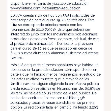
disponible en el canal de
youtube
de Educación:
www.youtube.com/hezkuntzaNAeducacion
EDUCA cuenta a día de hoy con 5.854 solicitudes de
preinscripción para el curso 19-20 en tres años. Esta
cifra se corresponde principalmente con los
nacimientos de 2016 (5.908), dato que deberá ser
interpretado junto con los movimientos poblacionales
producidos desde esa fecha, como es habitual, de cara
al proceso de matriculación. De hecho, la previsión
para el curso 19-20 es que se incorporen cerca de
6.200 nuevos alumnos y alumnas al sistema educativo
navarro.
Más allá de que en números absolutos haya habido un
descenso en la prematriculación, correspondiente, en
parte a que ha habido menos nacimientos, el estudio de
los datos relativos muestra que la mayoría de las
familias navarras siguen eligiendo la enseñanza pública
y esta elección se afianza en Navarra: más del 60,8% de
las familias ha elegido un centro de la red pública. De
hecho, los centros públicos han recibido 3.561
solicitudes y todas se verán atendidas en su primera
opción. La red concertada, en cambio, ha tenido 2.293