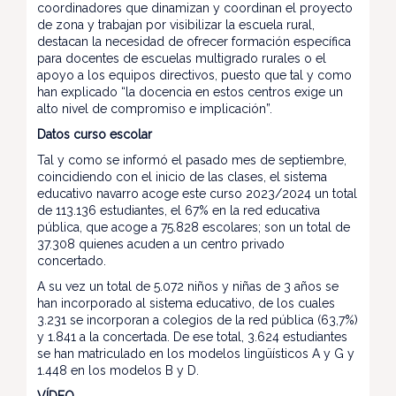
coordinadores que dinamizan y coordinan el proyecto
de zona y trabajan por visibilizar la escuela rural,
destacan la necesidad de ofrecer formación específica
para docentes de escuelas multigrado rurales o el
apoyo a los equipos directivos, puesto que tal y como
han explicado “la docencia en estos centros exige un
alto nivel de compromiso e implicación”.
Datos curso escolar
Tal y como se informó el pasado mes de septiembre,
coincidiendo con el inicio de las clases, el sistema
educativo navarro acoge este curso 2023/2024 un total
de 113.136 estudiantes, el 67% en la red educativa
pública, que acoge a 75.828 escolares; son un total de
37.308 quienes acuden a un centro privado
concertado.
A su vez un total de 5.072 niños y niñas de 3 años se
han incorporado al sistema educativo, de los cuales
3.231 se incorporan a colegios de la red pública (63,7%)
y 1.841 a la concertada. De ese total, 3.624 estudiantes
se han matriculado en los modelos lingüísticos A y G y
1.448 en los modelos B y D.
VÍDEO