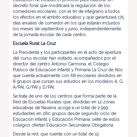
decreto foral que modificará la regulación de los
comedores escolares, con el fin de integrarlo a todos
los efectos en el ámbito educativo y que garantizará 175
días anuales de comedor en los que estarán incluidos
los meses de septiembre y junio, independientemente
de la jornada escolar de cada centro.
Escuela Rural La Cruz
La Presidenta y los participantes en el acto de apertura
del curso escolar han visitado, acompañados por el
director del centro Antonio Carmona, el Colegio
Público de Educación Infantil y Primaria La Cruz de Allo
que cuenta actualmente con 68 escolares divididos en
8 grupos que cursan sus estudios en los modelos A, G,
A/PAI, G/PAI y D/PAI.
Se trata de uno de los centros que forma parte de la
Red de Escuelas Rurales que, divididas en 12 zonas
educativas de Navarra, acoge a un total de 2.999
estudiantes en 280 grupos desde segundo ciclo de
Educación Infantil y Educación Primaria, siete de estos
colegios ofertan Educación Secundaria Obligatoria.
Desde la red, que cuenta con un total de 15