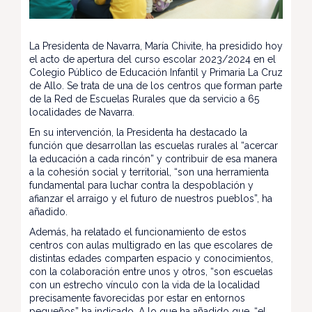
La Presidenta de Navarra, María Chivite, ha presidido hoy
el acto de apertura del curso escolar 2023/2024 en el
Colegio Público de Educación Infantil y Primaria La Cruz
de Allo. Se trata de una de los centros que forman parte
de la Red de Escuelas Rurales que da servicio a 65
localidades de Navarra.
En su intervención, la Presidenta ha destacado la
función que desarrollan las escuelas rurales al “acercar
la educación a cada rincón” y contribuir de esa manera
a la cohesión social y territorial, “son una herramienta
fundamental para luchar contra la despoblación y
afianzar el arraigo y el futuro de nuestros pueblos”, ha
añadido.
Además, ha relatado el funcionamiento de estos
centros con aulas multigrado en las que escolares de
distintas edades comparten espacio y conocimientos,
con la colaboración entre unos y otros, “son escuelas
con un estrecho vínculo con la vida de la localidad
precisamente favorecidas por estar en entornos
pequeños” ha indicado. A lo que ha añadido que, “el