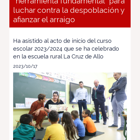
“herramienta fundamental” para
luchar contra la despoblación y
afianzar el arraigo
Ha asistido al acto de inicio del curso
escolar 2023/2024 que se ha celebrado
en la escuela rural La Cruz de Allo
2023/10/17