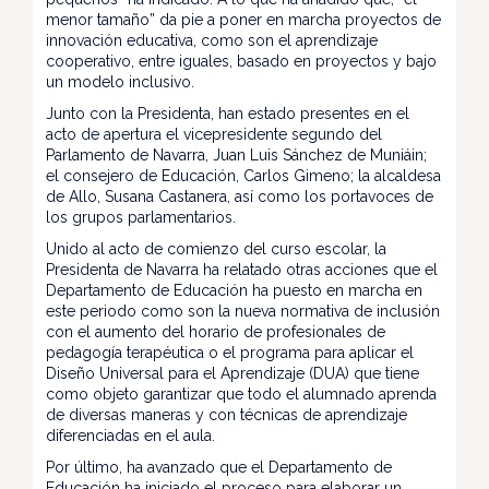
menor tamaño” da pie a poner en marcha proyectos de
innovación educativa, como son el aprendizaje
cooperativo, entre iguales, basado en proyectos y bajo
un modelo inclusivo.
Junto con la Presidenta, han estado presentes en el
acto de apertura el vicepresidente segundo del
Parlamento de Navarra, Juan Luis Sánchez de Muniáin;
el consejero de Educación, Carlos Gimeno; la alcaldesa
de Allo, Susana Castanera, así como los portavoces de
los grupos parlamentarios.
Unido al acto de comienzo del curso escolar, la
Presidenta de Navarra ha relatado otras acciones que el
Departamento de Educación ha puesto en marcha en
este periodo como son la nueva normativa de inclusión
con el aumento del horario de profesionales de
pedagogía terapéutica o el programa para aplicar el
Diseño Universal para el Aprendizaje (DUA) que tiene
como objeto garantizar que todo el alumnado aprenda
de diversas maneras y con técnicas de aprendizaje
diferenciadas en el aula.
Por último, ha avanzado que el Departamento de
Educación ha iniciado el proceso para elaborar un