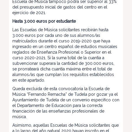
Escuela de Música tampoco podrá ser superior al 33%
del presupuesto inicial de gastos del centro en el
ejercicio de 2021.
Hasta 3.000 euros por estudiante
Las Escuelas de Música solicitantes recibirán hasta
3.000 euros por cada uno de sus alumnos/as
matriculados durante el curso 2019-2020 que haya
ingresado en un centro español de estudios musicales
reglados de Enseñanza Profesional o Superior en el
curso 2020-2021. Si la suma total de la cuantía a
subvencionar superara la cantidad de 300.000 euros,
se prorrateará dicha cuantía máxima entre el total de
alumnos/as que cumplan los requisitos establecidos
en este apartado.
Queda excluida de esta convocatoria la Escuela de
Música “Fernando Remacha” de Tudela por gozar ya el
Ayuntamiento de Tudela de un convenio específico con
el Departamento de Educación para la correcta
financiación de las enseñanzas profesionales de
música.
Asimismo, aquellas Escuelas de Música solicitantes que
a lo largo del año natural 2020 hayan inscrito en el