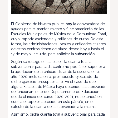
El Gobierno de Navarra publica
hoy
la convocatoria de
ayudas para el mantenimiento y funcionamiento de las
Escuelas Municipales de Música de la Comunidad Foral,
cuyo importe asciende a 3 millones de euros. De esta
forma, las administraciones locales y entidades titulares
de estos centros tienen de plazo desde hoy y hasta el
17 de mayo, incluido, para
solicitar la subvención
.
Según se recoge en las bases, la cuantía total a
subvencionar para cada centro no podrá ser superior a
la aportación de la entidad titular de la escuela en el
año 2020, incluida en el presupuesto ejecutado de
dicho ejercicio presupuestario. En el caso de que
alguna Escuela de Música haya obtenido la autorización
de funcionamiento del Departamento de Educación
desde el inicio del curso 2020-2021, no se tendrá en
cuenta el tope establecido en este párrafo, en el
cálculo de la cuantía de la subvención a la misma.
Asimismo, dicha cuantía total a subvencionar para cada