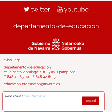
twitter
youtube
departamento-de-educacion
aviso-legal
departamento-de-educacion
calle-santo-domingo-s-n - 31001 pamplona
T 848 42 65 00 - F 848 42 60 52
educacion.informacion@navarra.es
aviso-cookies
mas-informacion
.
accept