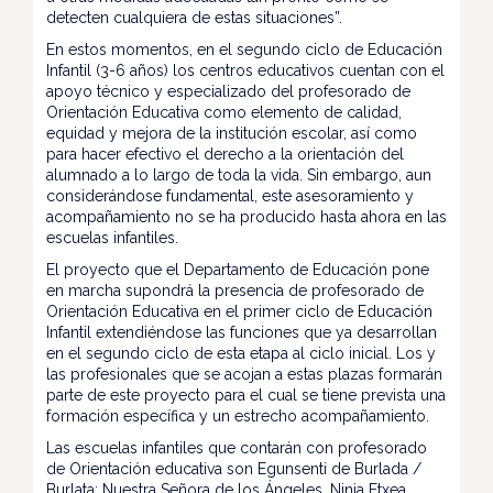
detecten cualquiera de estas situaciones”.
En estos momentos, en el segundo ciclo de Educación
Infantil (3-6 años) los centros educativos cuentan con el
apoyo técnico y especializado del profesorado de
Orientación Educativa como elemento de calidad,
equidad y mejora de la institución escolar, así como
para hacer efectivo el derecho a la orientación del
alumnado a lo largo de toda la vida. Sin embargo, aun
considerándose fundamental, este asesoramiento y
acompañamiento no se ha producido hasta ahora en las
escuelas infantiles.
El proyecto que el Departamento de Educación pone
en marcha supondrá la presencia de profesorado de
Orientación Educativa en el primer ciclo de Educación
Infantil extendiéndose las funciones que ya desarrollan
en el segundo ciclo de esta etapa al ciclo inicial. Los y
las profesionales que se acojan a estas plazas formarán
parte de este proyecto para el cual se tiene prevista una
formación específica y un estrecho acompañamiento.
Las escuelas infantiles que contarán con profesorado
de Orientación educativa son Egunsenti de Burlada /
Burlata; Nuestra Señora de los Ángeles, Ninia Etxea,