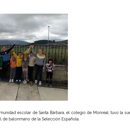
omunidad escolar de Santa Bárbara, el colegio de Monreal, tuvo la su
al de balonmano de la Selección Española.