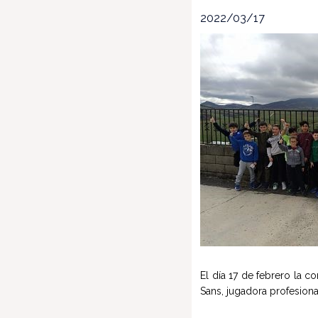
2022/03/17
El día 17 de febrero la c
Sans, jugadora profesion