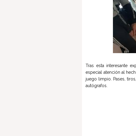
Tras esta interesante e
especial atención al hec
juego limpio.
Pases, tiro
autógrafos.