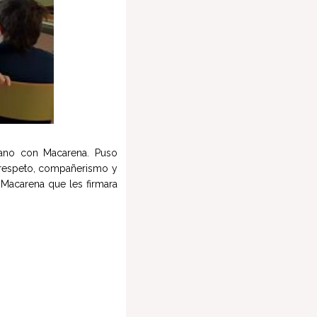
nmano con Macarena. Puso
n respeto, compañerismo y
a Macarena que les firmara