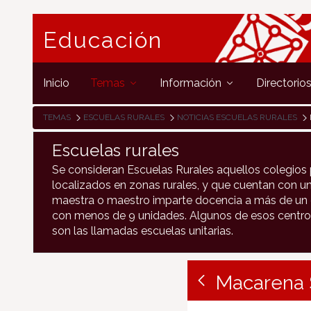
Educación
Inicio
Temas
Información
Directorio
TEMAS
ESCUELAS RURALES
NOTICIAS ESCUELAS RURALES
Escuelas rurales
Se consideran Escuelas Rurales aquellos colegios 
localizados en zonas rurales, y que cuentan con un
maestra o maestro imparte docencia a más de un c
con menos de 9 unidades. Algunos de esos centro
son las llamadas escuelas unitarias.
Macarena S