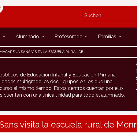
s
Alumnado
Profesorado
Familias
MACARENA SANS VISITA LA ESCUELA RURAL DE MONREAL
públicos de Educación Infantil y Educación Primaria
idades multigrado, es decir, grupos en los que una
urso al mismo tiempo. Estos centros cuentan por ello
s cuentan con una única unidad para todo el alumnado,
ans visita la escuela rural de Monr