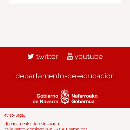
twitter
youtube
departamento-de-educacion
aviso-legal
departamento-de-educacion
calle-santo-domingo-s-n - 31001 pamplona