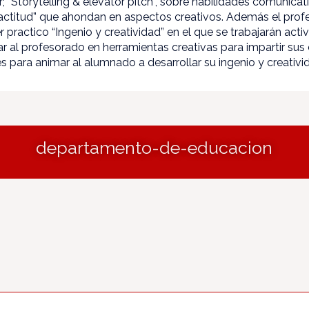
 “Storytelling & elevator pitch”, sobre habilidades comunicati
actitud” que ahondan en aspectos creativos. Además el prof
ler practico “Ingenio y creatividad” en el que se trabajarán ac
r al profesorado en herramientas creativas para impartir sus c
 para animar al alumnado a desarrollar su ingenio y creativi
departamento-de-educacion