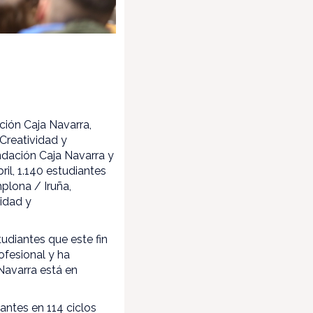
ción Caja Navarra,
 Creatividad y
dación Caja Navarra y
il, 1.140 estudiantes
plona / Iruña,
vidad y
udiantes que este fin
fesional y ha
Navarra está en
.
antes en 114 ciclos