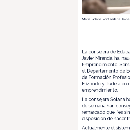
Maria Solana kontseilaria Jav
La consejera de Educac
Javier Miranda, ha ina
Emprendimiento. Seman
el Departamento de Edu
de Formación Profesio
Elizondo y Tudela en d
emprendimiento.
La consejera Solana h
de semana han conse
remarcado que, “es si
disposición de hacer f
Actualmente el sistem