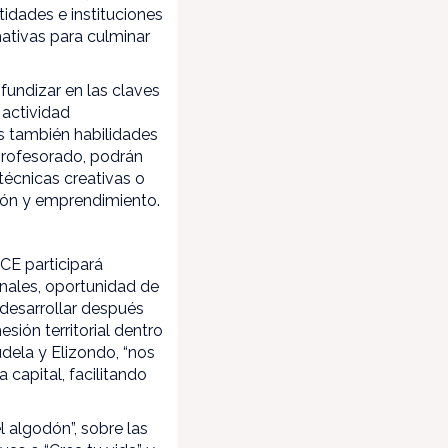
dades e instituciones
mativas para culminar
fundizar en las claves
 actividad
s también habilidades
profesorado, podrán
 técnicas creativas o
ión y emprendimiento.
CE participará
onales, oportunidad de
desarrollar después
esión territorial dentro
dela y Elizondo, “nos
 capital, facilitando
l algodón”, sobre las