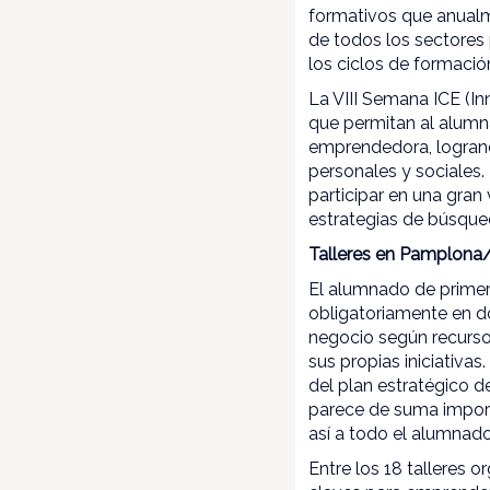
formativos que anual
de todos los sectores 
los ciclos de formació
La VIII Semana ICE (I
que permitan al alumna
emprendedora, logrand
personales y sociales
participar en una gran
estrategias de búsque
Talleres en Pamplona/
El alumnado de primer
obligatoriamente en do
negocio según recurso
sus propias iniciativas
del plan estratégico 
parece de suma importa
así a todo el alumnado 
Entre los 18 talleres 