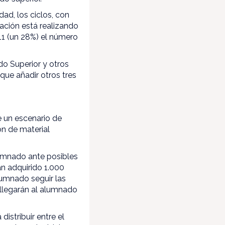
ad, los ciclos, con
ación está realizando
11 (un 28%) el número
do Superior y otros
que añadir otros tres
e un escenario de
ón de material
umnado ante posibles
n adquirido 1.000
lumnado seguir las
 llegarán al alumnado
istribuir entre el