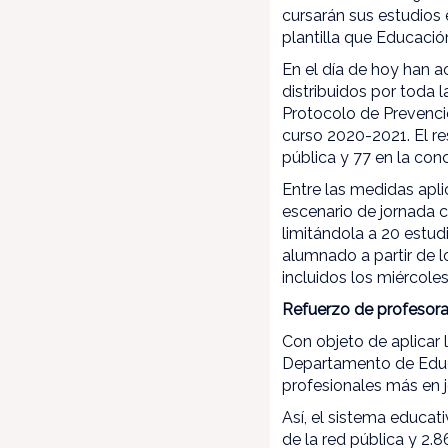
cursarán sus estudios
plantilla que Educaci
En el día de hoy han a
distribuidos por toda 
Protocolo de Prevenció
curso 2020-2021. El re
pública y 77 en la conce
Entre las medidas aplic
escenario de jornada c
limitándola a 20 estudi
alumnado a partir de l
incluidos los miércole
Refuerzo de profesora
Con objeto de aplicar
Departamento de Educa
profesionales más en j
Así, el sistema educat
de la red pública y 2.8