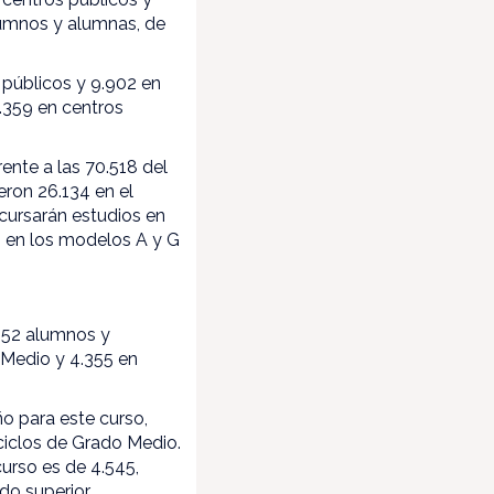
lumnos y alumnas, de
 públicos y 9.902 en
5.359 en centros
ente a las 70.518 del
eron 26.134 en el
cursarán estudios en
s en los modelos A y G
.152 alumnos y
 Medio y 4.355 en
ño para este curso,
 ciclos de Grado Medio.
urso es de 4.545,
do superior.