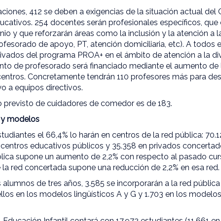
ciones, 412 se deben a exigencias de la situación actual del
ucativos. 254 docentes serán profesionales específicos, que
nio y que reforzarán áreas como la inclusión y la atención a la
rofesorado de apoyo, PT, atención domiciliaria, etc). A todos
ivados del programa PROA+ en el ámbito de atención a la div
nto de profesorado será financiado mediante el aumento de
 centros. Concretamente tendrán 110 profesores más para de
o a equipos directivos.
 previsto de cuidadores de comedor es de 183.
s y modelos
studiantes el 66,4% lo harán en centros de la red pública: 7
 centros educativos públicos y 35.358 en privados concertad
ública supone un aumento de 2,2% con respecto al pasado cur
la red concertada supone una reducción de 2,2% en esa red.
 alumnos de tres años, 3.585 se incorporarán a la red pública 
llos en los modelos lingüísticos A y G y 1.703 en los model
 Educación Infantil contará con 17.972 estudiantes (11.661 en