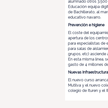
alumnado otros 3.500 
Educación equipa digi
de Bachillerato, al ma
educativo navarro.
Prevención e higiene
El coste del equipamie
apertura de los centro
para especialistas de 
para salas de aislami
grupos, etc) asciende 
En esta misma línea, 
gasto de 4 millones de
Nuevas infraestructur
El nuevo curso arranca
Mutilva y el nuevo co
colegio de Ituren y el