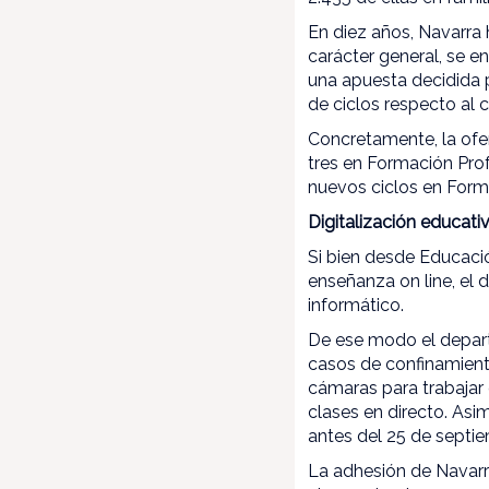
En diez años, Navarra 
carácter general, se 
una apuesta decidida 
de ciclos respecto al 
Concretamente, la ofer
tres en Formación Prof
nuevos ciclos en Form
Digitalización educati
Si bien desde Educació
enseñanza on line, el 
informático.
De ese modo el depart
casos de confinamient
cámaras para trabajar 
clases en directo. As
antes del 25 de septi
La adhesión de Navarra