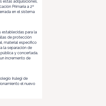
s estas adquisiciones,
ación Primaria a 2º
cerrada en el sistema
 establecidas para la
allas de protección
l, material específico
a la separación de
 pública y concertada.
e un incremento de
legio Irulegi de
cionamiento el nuevo