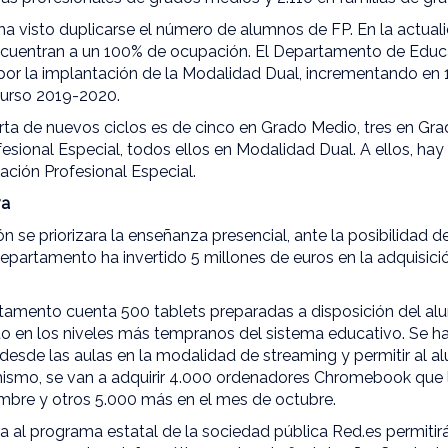
ha visto duplicarse el número de alumnos de FP. En la actualid
encuentran a un 100% de ocupación. El Departamento de Educ
por la implantación de la Modalidad Dual, incrementando en 
curso 2019-2020.
ta de nuevos ciclos es de cinco en Grado Medio, tres en Gra
esional Especial, todos ellos en Modalidad Dual. A ellos, hay 
ación Profesional Especial.
va
n se priorizara la enseñanza presencial, ante la posibilidad d
departamento ha invertido 5 millones de euros en la adquisici
amento cuenta 500 tablets preparadas a disposición del al
o en los niveles más tempranos del sistema educativo. Se ha
desde las aulas en la modalidad de streaming y permitir al a
imismo, se van a adquirir 4.000 ordenadores Chromebook que
embre y otros 5.000 más en el mes de octubre.
 al programa estatal de la sociedad pública Red.es permitirá d