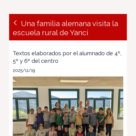
Una familia alemana visita la
escuela rural de Yanci
Textos elaborados por el alumnado de 4º,
5º y 6º del centro
2025/11/19