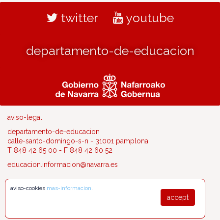
twitter
youtube
departamento-de-educacion
aviso-legal
departamento-de-educacion
calle-santo-domingo-s-n - 31001 pamplona
T 848 42 65 00 - F 848 42 60 52
educacion.informacion@navarra.es
aviso-cookies
mas-informacion
.
accept