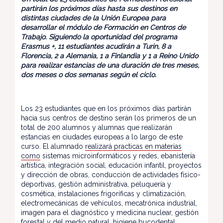
partirán los próximos días hasta sus destinos en
distintas ciudades de la Unión Europea para
desarrollar el módulo de Formación en Centros de
Trabajo. Siguiendo la oportunidad del programa
Erasmus +, 11 estudiantes acudirán a Turin, 8 a
Florencia, 2 a Alemania, 1 a Finlandia y 1 a Reino Unido
para realizar estancias de una duración de tres meses,
dos meses o dos semanas según el ciclo.
Los 23 estudiantes que en los próximos días partirán
hacia sus centros de destino serán los primeros de un
total de 200 alumnos y alumnas que realizarán
estancias en ciudades europeas a lo largo de este
curso. El alumnado
realizará practicas en materias
como
sistemas microinformáticos y redes, ebanistería
artística, integración social, educación infantil, proyectos
y dirección de obras, conducción de actividades físico-
deportivas, gestión administrativa, peluquería y
cosmética, instalaciones frigoríficas y climatización,
electromecánicas de vehículos, mecatrónica industrial,
imagen para el diagnóstico y medicina nuclear, gestión
forestal y del medio natural, higiene bucodental,