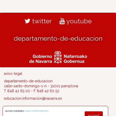
twitter
youtube
departamento-de-educacion
aviso-legal
departamento-de-educacion
calle-santo-domingo-s-n - 31001 pamplona
T 848 42 65 00 - F 848 42 60 52
educacion.informacion@navarra.es
aviso-cookies
mas-informacion
.
accept