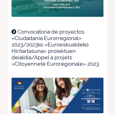
Convocatoria de proyectos
«Ciudadanía Eurorregional»
2023/2023ko «Euroeskualdeko
Hiritartasuna» proiektuen
deialdia/Appel à projets
«Citoyenneté Eurorégionale» 2023